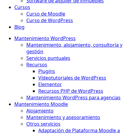
Software de alquiler de inmuebles
Cursos
Curso de Moodle
Curso de WordPress
Blog
Mantenimiento WordPress
Mantenimiento, alojamiento, consultoría y
gestión
Servicios puntuales
Recursos
Plugins
Vídeotutoriales de WordPress
Elementor
Recursos PHP de WordPress
Mantenimiento WordPress para agencias
Mantenimiento Moodle
Alojamiento
Mantenimiento y asesoramiento
Otros servicios
Adaptación de Plataforma Moodle a