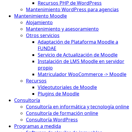
Recursos PHP de WordPress
Mantenimiento WordPress para agencias
Mantenimiento Moodle
Alojamiento
Mantenimiento y asesoramiento
Otros servicios
Adaptación de Plataforma Moodle a
FUNDAE
Servicio de Actualización de Moodle
Instalación de LMS Moodle en servidor
propio
Matriculador WooCommerce -> Moodle
Recursos
Vídeotutoriales de Moodle
Plugins de Moodle
Consultoría
Consultoría en informática y tecnología online
Consultoría de formación online
Consultoría WordPress
Programas a medida