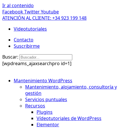
Ir al contenido
Facebook
Twitter
Youtube
ATENCIÓN AL CLIENTE: +34 923 199 148
Videotutoriales
Contacto
Suscribirme
Buscar:
[wpdreams_ajaxsearchpro id=1]
Mantenimiento WordPress
Mantenimiento, alojamiento, consultoría y
gestión
Servicios puntuales
Recursos
Plugins
Vídeotutoriales de WordPress
Elementor