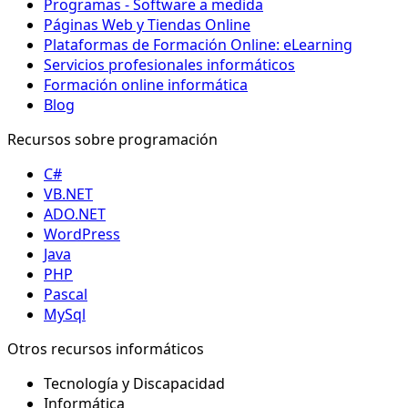
Programas - Software a medida
Páginas Web y Tiendas Online
Plataformas de Formación Online: eLearning
Servicios profesionales informáticos
Formación online informática
Blog
Recursos sobre programación
C#
VB.NET
ADO.NET
WordPress
Java
PHP
Pascal
MySql
Otros recursos informáticos
Tecnología y Discapacidad
Informática