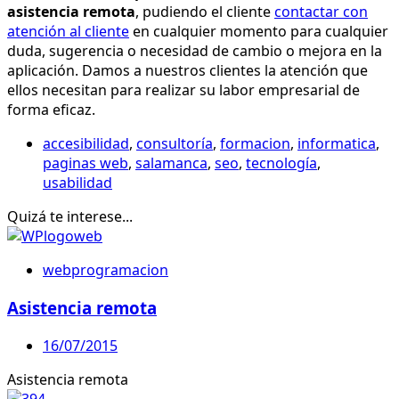
asistencia remota
, pudiendo el cliente
contactar con
atención al cliente
en cualquier momento para cualquier
duda, sugerencia o necesidad de cambio o mejora en la
aplicación. Damos a nuestros clientes la atención que
ellos necesitan para realizar su labor empresarial de
forma eficaz.
accesibilidad
,
consultoría
,
formacion
,
informatica
,
paginas web
,
salamanca
,
seo
,
tecnología
,
usabilidad
Quizá te interese...
webprogramacion
Asistencia remota
16/07/2015
Asistencia remota