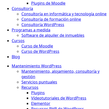
Plugins de Moodle
Consultoría
Consultoría en informática y tecnología online
Consultoría de formación online
Consultoría WordPress
Programas a medida
Software de alquiler de inmuebles
Cursos
Curso de Moodle
Curso de WordPress
Blog
Mantenimiento WordPress
Mantenimiento, alojamiento, consultoría y
gestión
Servicios puntuales
Recursos
Plugins
Vídeotutoriales de WordPress
Elementor
Recursos PHP de WordPress