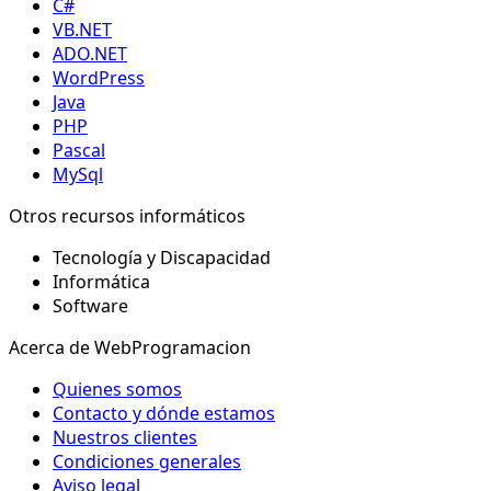
C#
VB.NET
ADO.NET
WordPress
Java
PHP
Pascal
MySql
Otros recursos informáticos
Tecnología y Discapacidad
Informática
Software
Acerca de WebProgramacion
Quienes somos
Contacto y dónde estamos
Nuestros clientes
Condiciones generales
Aviso legal