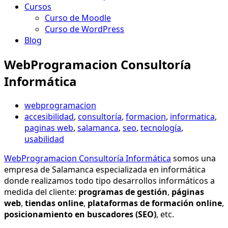
Cursos
Curso de Moodle
Curso de WordPress
Blog
WebProgramacion Consultoría
Informática
webprogramacion
accesibilidad
,
consultoría
,
formacion
,
informatica
,
paginas web
,
salamanca
,
seo
,
tecnología
,
usabilidad
WebProgramacion Consultoría Informática
somos una
empresa de Salamanca especializada en informática
donde realizamos todo tipo desarrollos informáticos a
medida del cliente:
programas de gestión
,
páginas
web
,
tiendas online
,
plataformas de formación online
,
posicionamiento en buscadores (SEO)
, etc.