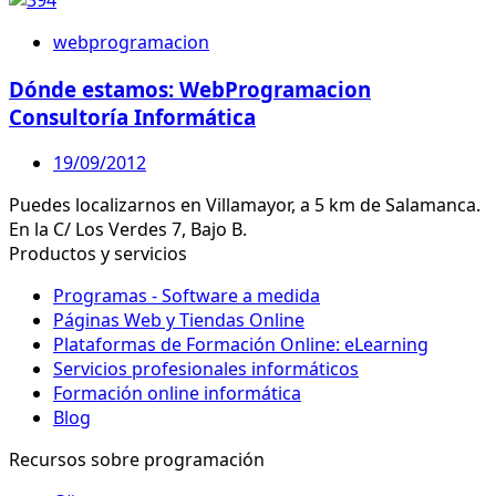
webprogramacion
Dónde estamos: WebProgramacion
Consultoría Informática
19/09/2012
Puedes localizarnos en Villamayor, a 5 km de Salamanca.
En la C/ Los Verdes 7, Bajo B.
Productos y servicios
Programas - Software a medida
Páginas Web y Tiendas Online
Plataformas de Formación Online: eLearning
Servicios profesionales informáticos
Formación online informática
Blog
Recursos sobre programación