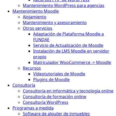
Mantenimiento WordPress para agencias
Mantenimiento Moodle
Alojamiento
Mantenimiento y asesoramiento
Otros servicios
Adaptación de Plataforma Moodle a
FUNDAE
Servicio de Actualización de Moodle
Instalación de LMS Moodle en servidor
propio
Matriculador WooCommerce -> Moodle
Recursos
Vídeotutoriales de Moodle
Plugins de Moodle
Consultoría
Consultoría en informática y tecnología online
Consultoría de formación online
Consultoría WordPress
Programas a medida
Software de alquiler de inmuebles