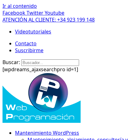
Ir al contenido
Facebook
Twitter
Youtube
ATENCIÓN AL CLIENTE: +34 923 199 148
Videotutoriales
Contacto
Suscribirme
Buscar:
[wpdreams_ajaxsearchpro id=1]
Mantenimiento WordPress
Mantenimiento, alojamiento, consultoría y