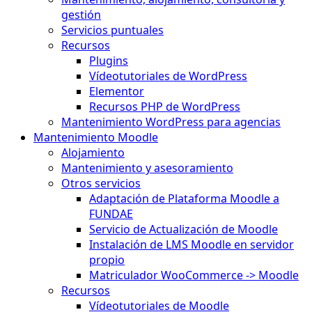
gestión
Servicios puntuales
Recursos
Plugins
Vídeotutoriales de WordPress
Elementor
Recursos PHP de WordPress
Mantenimiento WordPress para agencias
Mantenimiento Moodle
Alojamiento
Mantenimiento y asesoramiento
Otros servicios
Adaptación de Plataforma Moodle a
FUNDAE
Servicio de Actualización de Moodle
Instalación de LMS Moodle en servidor
propio
Matriculador WooCommerce -> Moodle
Recursos
Vídeotutoriales de Moodle