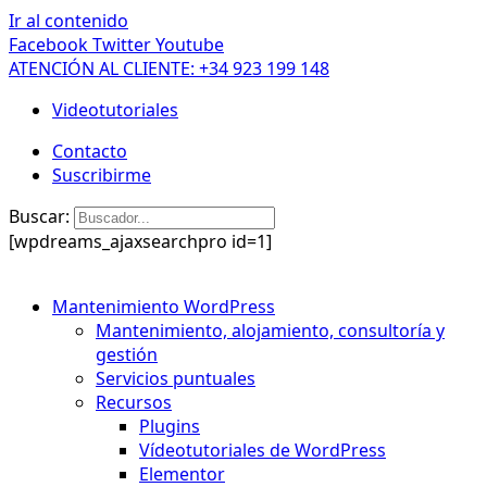
Ir al contenido
Facebook
Twitter
Youtube
ATENCIÓN AL CLIENTE: +34 923 199 148
Videotutoriales
Contacto
Suscribirme
Buscar:
[wpdreams_ajaxsearchpro id=1]
Mantenimiento WordPress
Mantenimiento, alojamiento, consultoría y
gestión
Servicios puntuales
Recursos
Plugins
Vídeotutoriales de WordPress
Elementor