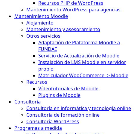
Recursos PHP de WordPress
Mantenimiento WordPress para agencias
Mantenimiento Moodle
Alojamiento
Mantenimiento y asesoramiento
Otros servicios
Adaptación de Plataforma Moodle a
FUNDAE
Servicio de Actualización de Moodle
Instalación de LMS Moodle en servidor
propio
Matriculador WooCommerce -> Moodle
Recursos
Vídeotutoriales de Moodle
Plugins de Moodle
Consultoría
Consultoría en informática y tecnología online
Consultoría de formación online
Consultoría WordPress
Programas a medida