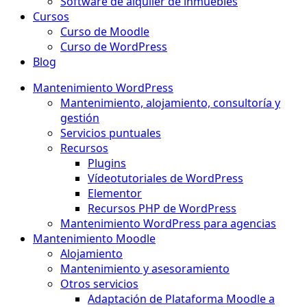
Software de alquiler de inmuebles
Cursos
Curso de Moodle
Curso de WordPress
Blog
Mantenimiento WordPress
Mantenimiento, alojamiento, consultoría y
gestión
Servicios puntuales
Recursos
Plugins
Vídeotutoriales de WordPress
Elementor
Recursos PHP de WordPress
Mantenimiento WordPress para agencias
Mantenimiento Moodle
Alojamiento
Mantenimiento y asesoramiento
Otros servicios
Adaptación de Plataforma Moodle a