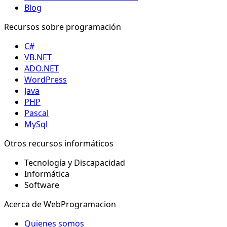
Blog
Recursos sobre programación
C#
VB.NET
ADO.NET
WordPress
Java
PHP
Pascal
MySql
Otros recursos informáticos
Tecnología y Discapacidad
Informática
Software
Acerca de WebProgramacion
Quienes somos