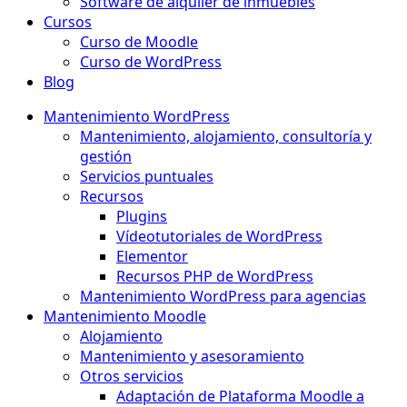
Software de alquiler de inmuebles
Cursos
Curso de Moodle
Curso de WordPress
Blog
Mantenimiento WordPress
Mantenimiento, alojamiento, consultoría y
gestión
Servicios puntuales
Recursos
Plugins
Vídeotutoriales de WordPress
Elementor
Recursos PHP de WordPress
Mantenimiento WordPress para agencias
Mantenimiento Moodle
Alojamiento
Mantenimiento y asesoramiento
Otros servicios
Adaptación de Plataforma Moodle a