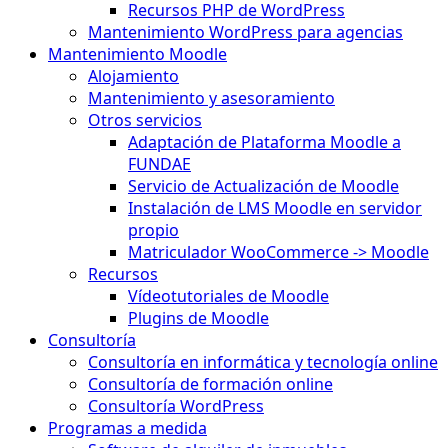
Recursos PHP de WordPress
Mantenimiento WordPress para agencias
Mantenimiento Moodle
Alojamiento
Mantenimiento y asesoramiento
Otros servicios
Adaptación de Plataforma Moodle a
FUNDAE
Servicio de Actualización de Moodle
Instalación de LMS Moodle en servidor
propio
Matriculador WooCommerce -> Moodle
Recursos
Vídeotutoriales de Moodle
Plugins de Moodle
Consultoría
Consultoría en informática y tecnología online
Consultoría de formación online
Consultoría WordPress
Programas a medida