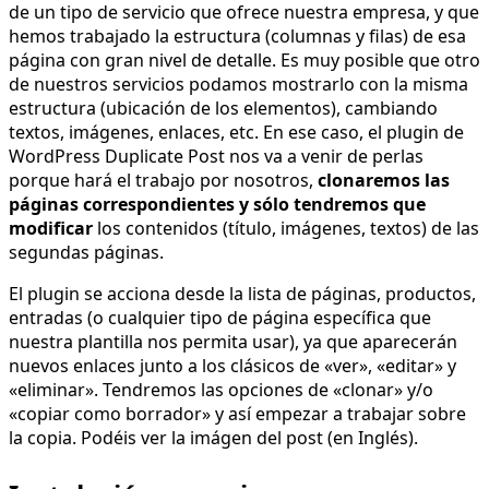
de un tipo de servicio que ofrece nuestra empresa, y que
hemos trabajado la estructura (columnas y filas) de esa
página con gran nivel de detalle. Es muy posible que otro
de nuestros servicios podamos mostrarlo con la misma
estructura (ubicación de los elementos), cambiando
textos, imágenes, enlaces, etc.
En ese caso, el plugin de
WordPress Duplicate Post nos va a venir de perlas
porque hará el trabajo por nosotros,
clonaremos las
páginas correspondientes y sólo tendremos que
modificar
los contenidos (título, imágenes, textos) de las
segundas páginas.
El plugin se acciona desde la lista de páginas, productos,
entradas (o cualquier tipo de página específica que
nuestra plantilla nos permita usar), ya que aparecerán
nuevos enlaces junto a los clásicos de «ver», «editar» y
«eliminar». Tendremos las opciones de «clonar» y/o
«copiar como borrador» y así empezar a trabajar sobre
la copia. Podéis ver la imágen del post (en Inglés).