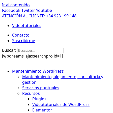
Ir al contenido
Facebook
Twitter
Youtube
ATENCIÓN AL CLIENTE: +34 923 199 148
Videotutoriales
Contacto
Suscribirme
Buscar:
[wpdreams_ajaxsearchpro id=1]
Mantenimiento WordPress
Mantenimiento, alojamiento, consultoría y
gestión
Servicios puntuales
Recursos
Plugins
Vídeotutoriales de WordPress
Elementor