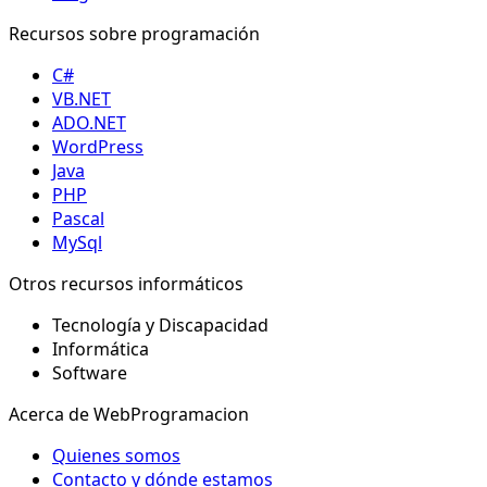
Recursos sobre programación
C#
VB.NET
ADO.NET
WordPress
Java
PHP
Pascal
MySql
Otros recursos informáticos
Tecnología y Discapacidad
Informática
Software
Acerca de WebProgramacion
Quienes somos
Contacto y dónde estamos