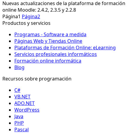
Nuevas actualizaciones de la plataforma de formación
online Moodle: 2.4.2, 2.3.5 y 2.2.8
Página
1
Página
2
Productos y servicios
Programas - Software a medida
Páginas Web y Tiendas Online
Plataformas de Formación Online: eLearning
Servicios profesionales informáticos
Formación online informática
Blog
Recursos sobre programación
C#
VB.NET
ADO.NET
WordPress
Java
PHP
Pascal