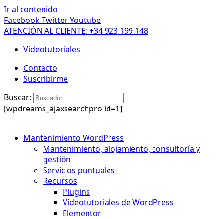
Ir al contenido
Facebook
Twitter
Youtube
ATENCIÓN AL CLIENTE: +34 923 199 148
Videotutoriales
Contacto
Suscribirme
Buscar:
[wpdreams_ajaxsearchpro id=1]
Mantenimiento WordPress
Mantenimiento, alojamiento, consultoría y
gestión
Servicios puntuales
Recursos
Plugins
Vídeotutoriales de WordPress
Elementor