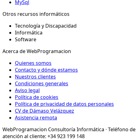
MySql
Otros recursos informáticos
Tecnología y Discapacidad
Informática
Software
Acerca de WebProgramacion
Quienes somos
Contacto y dónde estamos
Nuestros clientes
Condiciones generales
Aviso legal
Política de cookies
Política de privacidad de datos personales
CV de Dámaso Velázquez
Asistencia remota
WebProgramacion Consultoría Informática · Teléfono de
atención al cliente: +34 923 199 148