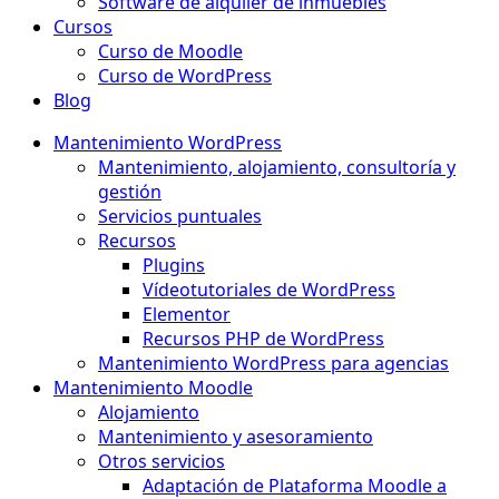
Software de alquiler de inmuebles
Cursos
Curso de Moodle
Curso de WordPress
Blog
Mantenimiento WordPress
Mantenimiento, alojamiento, consultoría y
gestión
Servicios puntuales
Recursos
Plugins
Vídeotutoriales de WordPress
Elementor
Recursos PHP de WordPress
Mantenimiento WordPress para agencias
Mantenimiento Moodle
Alojamiento
Mantenimiento y asesoramiento
Otros servicios
Adaptación de Plataforma Moodle a