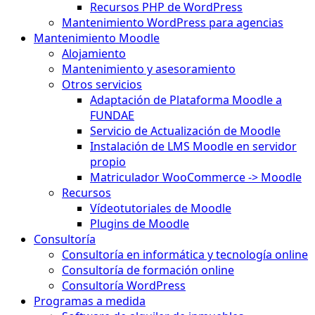
Recursos PHP de WordPress
Mantenimiento WordPress para agencias
Mantenimiento Moodle
Alojamiento
Mantenimiento y asesoramiento
Otros servicios
Adaptación de Plataforma Moodle a
FUNDAE
Servicio de Actualización de Moodle
Instalación de LMS Moodle en servidor
propio
Matriculador WooCommerce -> Moodle
Recursos
Vídeotutoriales de Moodle
Plugins de Moodle
Consultoría
Consultoría en informática y tecnología online
Consultoría de formación online
Consultoría WordPress
Programas a medida