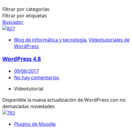
Filtrar por categorías
Filtrar por etiquetas
Buscador
Blog de informática y tecnología
,
Vídeotutoriales de
WordPress
WordPress 4.8
09/06/2017
No hay comentarios
Vídeotutorial
Disponible la nueva actualización de WordPress con no
demasiadas novedades
Plugins de Moodle