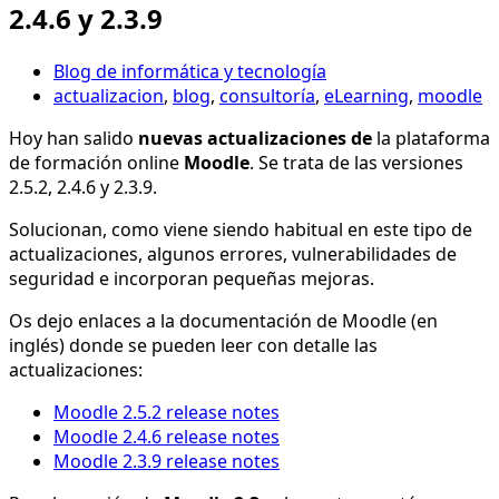
2.4.6 y 2.3.9
Blog de informática y tecnología
actualizacion
,
blog
,
consultoría
,
eLearning
,
moodle
Hoy han salido
nuevas actualizaciones de
la plataforma
de formación online
Moodle
. Se trata de las versiones
2.5.2, 2.4.6 y 2.3.9.
Solucionan, como viene siendo habitual en este tipo de
actualizaciones, algunos errores, vulnerabilidades de
seguridad e incorporan pequeñas mejoras.
Os dejo enlaces a la documentación de Moodle (en
inglés) donde se pueden leer con detalle las
actualizaciones:
Moodle 2.5.2 release notes
Moodle 2.4.6 release notes
Moodle 2.3.9 release notes