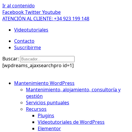
Ir al contenido
Facebook
Twitter
Youtube
ATENCIÓN AL CLIENTE: +34 923 199 148
Videotutoriales
Contacto
Suscribirme
Buscar:
[wpdreams_ajaxsearchpro id=1]
Mantenimiento WordPress
Mantenimiento, alojamiento, consultoría y
gestión
Servicios puntuales
Recursos
Plugins
Vídeotutoriales de WordPress
Elementor