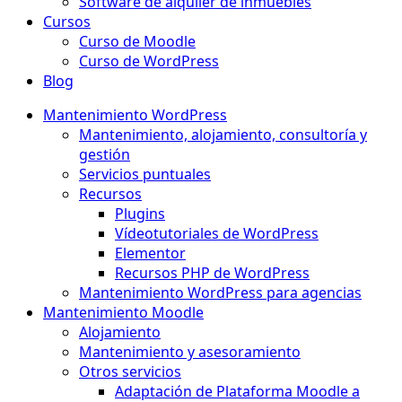
Software de alquiler de inmuebles
Cursos
Curso de Moodle
Curso de WordPress
Blog
Mantenimiento WordPress
Mantenimiento, alojamiento, consultoría y
gestión
Servicios puntuales
Recursos
Plugins
Vídeotutoriales de WordPress
Elementor
Recursos PHP de WordPress
Mantenimiento WordPress para agencias
Mantenimiento Moodle
Alojamiento
Mantenimiento y asesoramiento
Otros servicios
Adaptación de Plataforma Moodle a