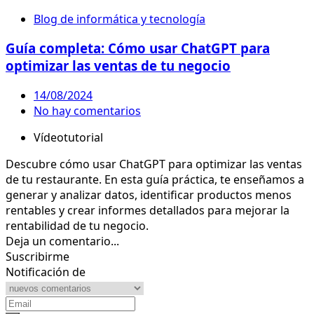
Blog de informática y tecnología
Guía completa: Cómo usar ChatGPT para
optimizar las ventas de tu negocio
14/08/2024
No hay comentarios
Vídeotutorial
Descubre cómo usar ChatGPT para optimizar las ventas
de tu restaurante. En esta guía práctica, te enseñamos a
generar y analizar datos, identificar productos menos
rentables y crear informes detallados para mejorar la
rentabilidad de tu negocio.
Deja un comentario...
Suscribirme
Notificación de