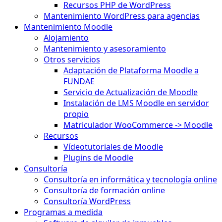
Recursos PHP de WordPress
Mantenimiento WordPress para agencias
Mantenimiento Moodle
Alojamiento
Mantenimiento y asesoramiento
Otros servicios
Adaptación de Plataforma Moodle a
FUNDAE
Servicio de Actualización de Moodle
Instalación de LMS Moodle en servidor
propio
Matriculador WooCommerce -> Moodle
Recursos
Vídeotutoriales de Moodle
Plugins de Moodle
Consultoría
Consultoría en informática y tecnología online
Consultoría de formación online
Consultoría WordPress
Programas a medida