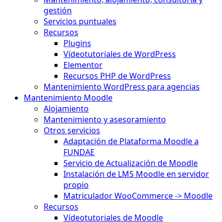
gestión
Servicios puntuales
Recursos
Plugins
Vídeotutoriales de WordPress
Elementor
Recursos PHP de WordPress
Mantenimiento WordPress para agencias
Mantenimiento Moodle
Alojamiento
Mantenimiento y asesoramiento
Otros servicios
Adaptación de Plataforma Moodle a
FUNDAE
Servicio de Actualización de Moodle
Instalación de LMS Moodle en servidor
propio
Matriculador WooCommerce -> Moodle
Recursos
Vídeotutoriales de Moodle