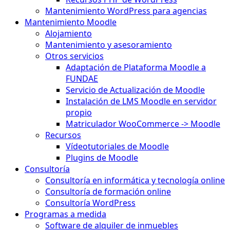
Mantenimiento WordPress para agencias
Mantenimiento Moodle
Alojamiento
Mantenimiento y asesoramiento
Otros servicios
Adaptación de Plataforma Moodle a
FUNDAE
Servicio de Actualización de Moodle
Instalación de LMS Moodle en servidor
propio
Matriculador WooCommerce -> Moodle
Recursos
Vídeotutoriales de Moodle
Plugins de Moodle
Consultoría
Consultoría en informática y tecnología online
Consultoría de formación online
Consultoría WordPress
Programas a medida
Software de alquiler de inmuebles