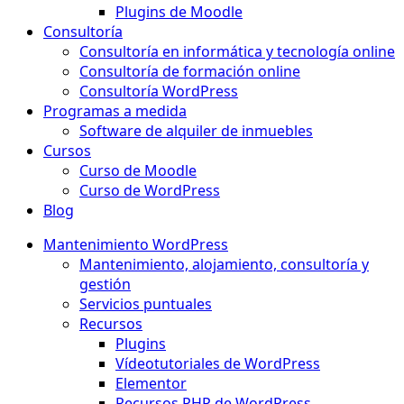
Plugins de Moodle
Consultoría
Consultoría en informática y tecnología online
Consultoría de formación online
Consultoría WordPress
Programas a medida
Software de alquiler de inmuebles
Cursos
Curso de Moodle
Curso de WordPress
Blog
Mantenimiento WordPress
Mantenimiento, alojamiento, consultoría y
gestión
Servicios puntuales
Recursos
Plugins
Vídeotutoriales de WordPress
Elementor
Recursos PHP de WordPress