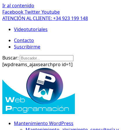
Ir al contenido
Facebook
Twitter
Youtube
ATENCIÓN AL CLIENTE: +34 923 199 148
Videotutoriales
Contacto
Suscribirme
Buscar:
[wpdreams_ajaxsearchpro id=1]
Mantenimiento WordPress
Mantenimiento, alojamiento, consultoría y