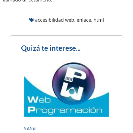
accesibilidad web
,
enlace
,
html
Quizá te interese...
VB.NET