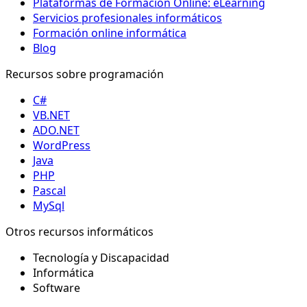
Plataformas de Formación Online: eLearning
Servicios profesionales informáticos
Formación online informática
Blog
Recursos sobre programación
C#
VB.NET
ADO.NET
WordPress
Java
PHP
Pascal
MySql
Otros recursos informáticos
Tecnología y Discapacidad
Informática
Software