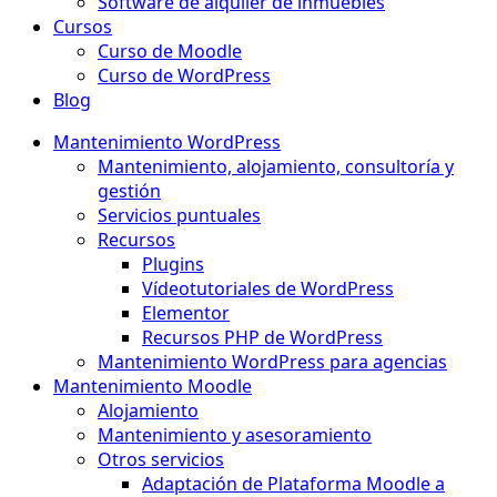
Software de alquiler de inmuebles
Cursos
Curso de Moodle
Curso de WordPress
Blog
Mantenimiento WordPress
Mantenimiento, alojamiento, consultoría y
gestión
Servicios puntuales
Recursos
Plugins
Vídeotutoriales de WordPress
Elementor
Recursos PHP de WordPress
Mantenimiento WordPress para agencias
Mantenimiento Moodle
Alojamiento
Mantenimiento y asesoramiento
Otros servicios
Adaptación de Plataforma Moodle a