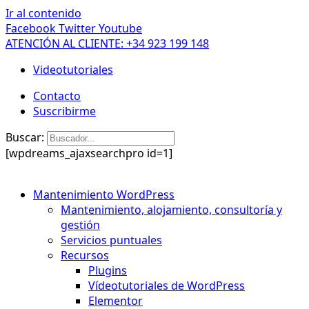
Ir al contenido
Facebook
Twitter
Youtube
ATENCIÓN AL CLIENTE: +34 923 199 148
Videotutoriales
Contacto
Suscribirme
Buscar:
[wpdreams_ajaxsearchpro id=1]
Mantenimiento WordPress
Mantenimiento, alojamiento, consultoría y
gestión
Servicios puntuales
Recursos
Plugins
Vídeotutoriales de WordPress
Elementor