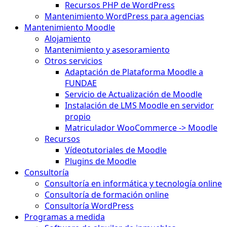
Recursos PHP de WordPress
Mantenimiento WordPress para agencias
Mantenimiento Moodle
Alojamiento
Mantenimiento y asesoramiento
Otros servicios
Adaptación de Plataforma Moodle a
FUNDAE
Servicio de Actualización de Moodle
Instalación de LMS Moodle en servidor
propio
Matriculador WooCommerce -> Moodle
Recursos
Vídeotutoriales de Moodle
Plugins de Moodle
Consultoría
Consultoría en informática y tecnología online
Consultoría de formación online
Consultoría WordPress
Programas a medida