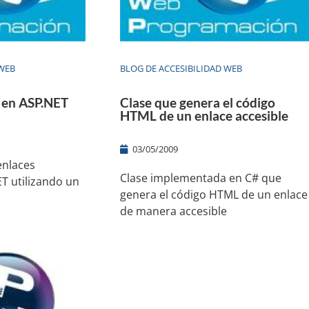
 WEB
BLOG DE ACCESIBILIDAD WEB
s en ASP.NET
Clase que genera el código
HTML de un enlace accesible
03/05/2009
enlaces
Clase implementada en C# que
T utilizando un
genera el código HTML de un enlace
de manera accesible