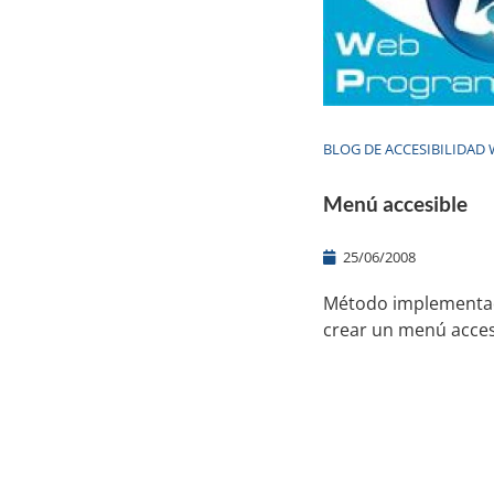
BLOG DE ACCESIBILIDAD
Menú accesible
25/06/2008
Método implementa
crear un menú acces
Productos y servicios
Re