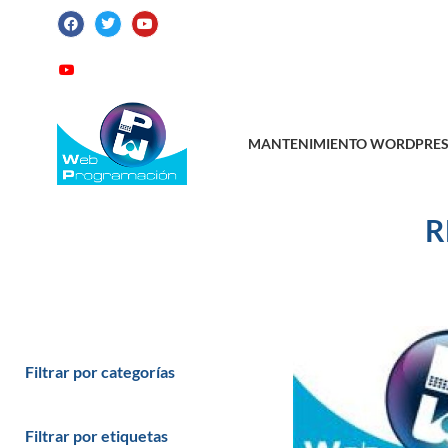
ATENCIÓN AL CLIENTE: +34 923 199 14
Videotutoriales
Contacto
Suscribirme
MANTENIMIENTO WORDPRES
R
Filtrar por categorías
Filtrar por etiquetas