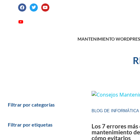
ATENCIÓN AL CLIENTE: +34 923 199 14
Videotutoriales
Contacto
Suscribirme
MANTENIMIENTO WORDPRES
R
Filtrar por categorías
BLOG DE INFORMÁTICA
Filtrar por etiquetas
Los 7 errores más
mantenimiento de
cómo evitarlos