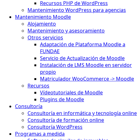
Recursos PHP de WordPress
Mantenimiento WordPress para agencias
Mantenimiento Moodle
Alojamiento
Mantenimiento y asesoramiento
Otros servicios
Adaptación de Plataforma Moodle a
FUNDAE
Servicio de Actualización de Moodle
Instalación de LMS Moodle en servidor
propio
Matriculador WooCommerce -> Moodle
Recursos
Vídeotutoriales de Moodle
Plugins de Moodle
Consultoría
Consultoría en informática y tecnología online
Consultoría de formación online
Consultoría WordPress
Programas a medida