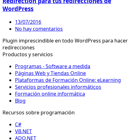
Redirection para tus redirecciones de
WordPress
13/07/2016
No hay comentarios
Plugin imprescindible en todo WordPress para hacer
redirecciones
Productos y servicios
Programas - Software a medida
Páginas Web y Tiendas Online
Plataformas de Formación Online: eLearning
Servicios profesionales informáticos
Formación online informática
Blog
Recursos sobre programación
C#
VB.NET
ADO.NET