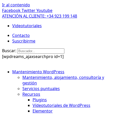
Ir al contenido
Facebook
Twitter
Youtube
ATENCIÓN AL CLIENTE: +34 923 199 148
Videotutoriales
Contacto
Suscribirme
Buscar:
[wpdreams_ajaxsearchpro id=1]
Mantenimiento WordPress
Mantenimiento, alojamiento, consultoría y
gestión
Servicios puntuales
Recursos
Plugins
Vídeotutoriales de WordPress
Elementor