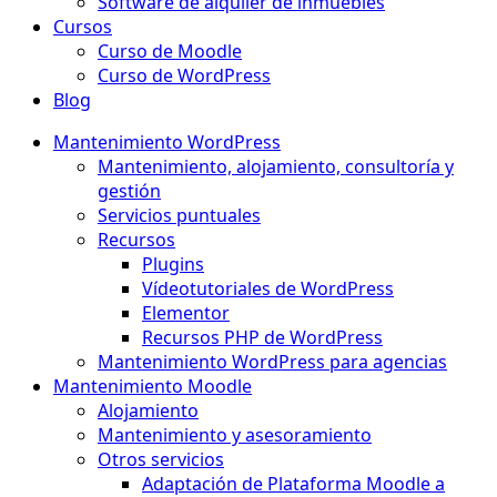
Software de alquiler de inmuebles
Cursos
Curso de Moodle
Curso de WordPress
Blog
Mantenimiento WordPress
Mantenimiento, alojamiento, consultoría y
gestión
Servicios puntuales
Recursos
Plugins
Vídeotutoriales de WordPress
Elementor
Recursos PHP de WordPress
Mantenimiento WordPress para agencias
Mantenimiento Moodle
Alojamiento
Mantenimiento y asesoramiento
Otros servicios
Adaptación de Plataforma Moodle a