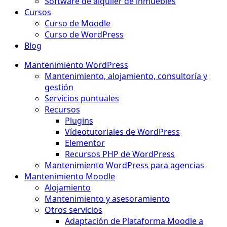
Software de alquiler de inmuebles
Cursos
Curso de Moodle
Curso de WordPress
Blog
Mantenimiento WordPress
Mantenimiento, alojamiento, consultoría y
gestión
Servicios puntuales
Recursos
Plugins
Vídeotutoriales de WordPress
Elementor
Recursos PHP de WordPress
Mantenimiento WordPress para agencias
Mantenimiento Moodle
Alojamiento
Mantenimiento y asesoramiento
Otros servicios
Adaptación de Plataforma Moodle a