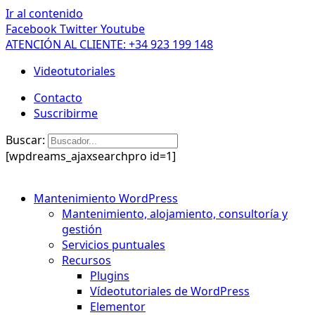
Ir al contenido
Facebook
Twitter
Youtube
ATENCIÓN AL CLIENTE: +34 923 199 148
Videotutoriales
Contacto
Suscribirme
Buscar:
[wpdreams_ajaxsearchpro id=1]
Mantenimiento WordPress
Mantenimiento, alojamiento, consultoría y
gestión
Servicios puntuales
Recursos
Plugins
Vídeotutoriales de WordPress
Elementor