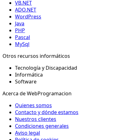
VB.NET
ADO.NET
WordPress
Java
PHP
Pascal
MySql
Otros recursos informáticos
Tecnología y Discapacidad
Informática
Software
Acerca de WebProgramacion
Quienes somos
Contacto y dónde estamos
Nuestros clientes
Condiciones generales
Aviso legal
Política de cookies