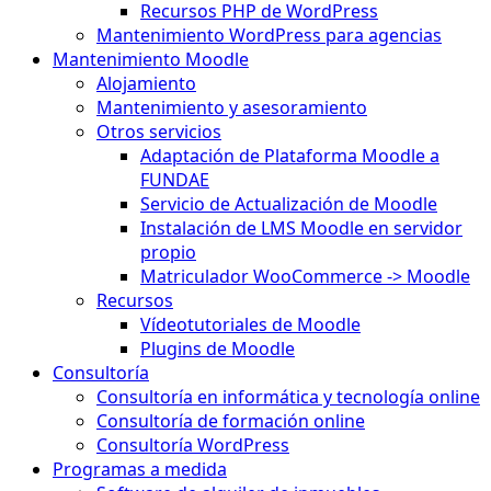
Recursos PHP de WordPress
Mantenimiento WordPress para agencias
Mantenimiento Moodle
Alojamiento
Mantenimiento y asesoramiento
Otros servicios
Adaptación de Plataforma Moodle a
FUNDAE
Servicio de Actualización de Moodle
Instalación de LMS Moodle en servidor
propio
Matriculador WooCommerce -> Moodle
Recursos
Vídeotutoriales de Moodle
Plugins de Moodle
Consultoría
Consultoría en informática y tecnología online
Consultoría de formación online
Consultoría WordPress
Programas a medida