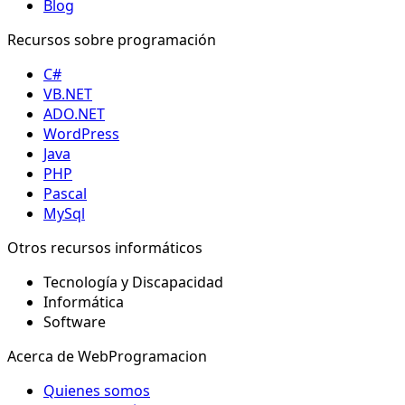
Blog
Recursos sobre programación
C#
VB.NET
ADO.NET
WordPress
Java
PHP
Pascal
MySql
Otros recursos informáticos
Tecnología y Discapacidad
Informática
Software
Acerca de WebProgramacion
Quienes somos