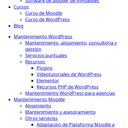
Software de alquiler de inmuebles
Cursos
Curso de Moodle
Curso de WordPress
Blog
Mantenimiento WordPress
Mantenimiento, alojamiento, consultoría y
gestión
Servicios puntuales
Recursos
Plugins
Vídeotutoriales de WordPress
Elementor
Recursos PHP de WordPress
Mantenimiento WordPress para agencias
Mantenimiento Moodle
Alojamiento
Mantenimiento y asesoramiento
Otros servicios
Adaptación de Plataforma Moodle a