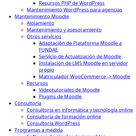
Recursos PHP de WordPress
Mantenimiento WordPress para agencias
Mantenimiento Moodle
Alojamiento
Mantenimiento y asesoramiento
Otros servicios
Adaptación de Plataforma Moodle a
FUNDAE
Servicio de Actualización de Moodle
Instalación de LMS Moodle en servidor
propio
Matriculador WooCommerce -> Moodle
Recursos
Vídeotutoriales de Moodle
Plugins de Moodle
Consultoría
Consultoría en informática y tecnología online
Consultoría de formación online
Consultoría WordPress
Programas a medida