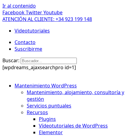
Ir al contenido
Facebook
Twitter
Youtube
ATENCIÓN AL CLIENTE: +34 923 199 148
Videotutoriales
Contacto
Suscribirme
Buscar:
[wpdreams_ajaxsearchpro id=1]
Mantenimiento WordPress
Mantenimiento, alojamiento, consultoría y
gestión
Servicios puntuales
Recursos
Plugins
Vídeotutoriales de WordPress
Elementor