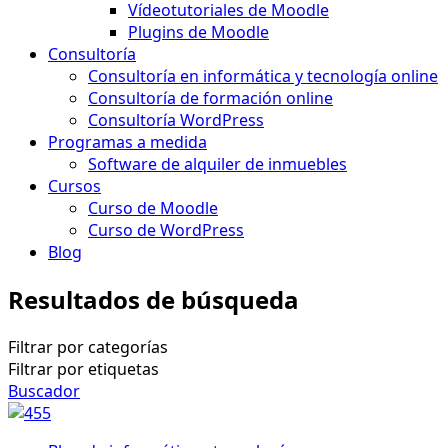
Vídeotutoriales de Moodle
Plugins de Moodle
Consultoría
Consultoría en informática y tecnología online
Consultoría de formación online
Consultoría WordPress
Programas a medida
Software de alquiler de inmuebles
Cursos
Curso de Moodle
Curso de WordPress
Blog
Resultados de búsqueda
Filtrar por categorías
Filtrar por etiquetas
Buscador