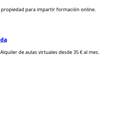
 propiedad para impartir formación online.
g
ida
lquiler de aulas virtuales desde 35 € al mes.