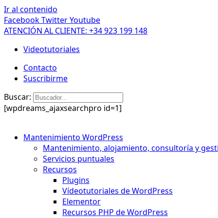
Ir al contenido
Facebook
Twitter
Youtube
ATENCIÓN AL CLIENTE: +34 923 199 148
Videotutoriales
Contacto
Suscribirme
Buscar:
[wpdreams_ajaxsearchpro id=1]
Mantenimiento WordPress
Mantenimiento, alojamiento, consultoría y gest
Servicios puntuales
Recursos
Plugins
Vídeotutoriales de WordPress
Elementor
Recursos PHP de WordPress