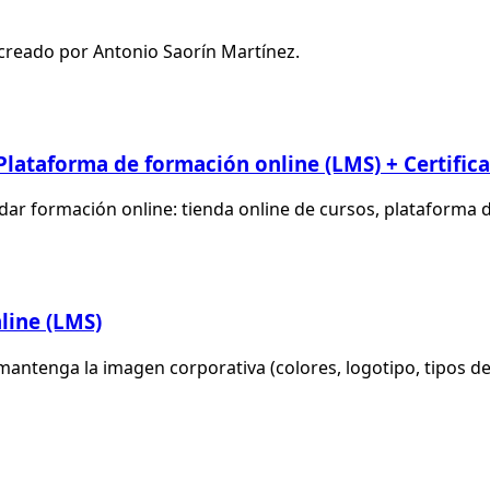
creado por Antonio Saorín Martínez.
g
 Plataforma de formación online (LMS) + Certific
a dar formación online: tienda online de cursos, plataform
g
line (LMS)
tenga la imagen corporativa (colores, logotipo, tipos de l
g