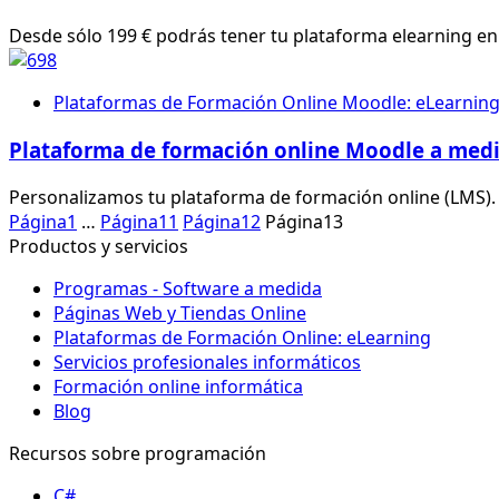
Desde sólo 199 € podrás tener tu plataforma elearning en
Plataformas de Formación Online Moodle: eLearnin
Plataforma de formación online Moodle a med
Personalizamos tu plataforma de formación online (LMS). A
Página
1
…
Página
11
Página
12
Página
13
Productos y servicios
Programas - Software a medida
Páginas Web y Tiendas Online
Plataformas de Formación Online: eLearning
Servicios profesionales informáticos
Formación online informática
Blog
Recursos sobre programación
C#