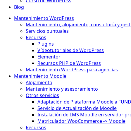
Curso de WordPress
Blog
Mantenimiento WordPress
Mantenimiento, alojamiento, consultoría y gest
Servicios puntuales
Recursos
Plugins
Vídeotutoriales de WordPress
Elementor
Recursos PHP de WordPress
Mantenimiento WordPress para agencias
Mantenimiento Moodle
Alojamiento
Mantenimiento y asesoramiento
Otros servicios
Adaptación de Plataforma Moodle a FUN
Servicio de Actualización de Moodle
Instalación de LMS Moodle en servidor pr
Matriculador WooCommerce -> Moodle
Recursos