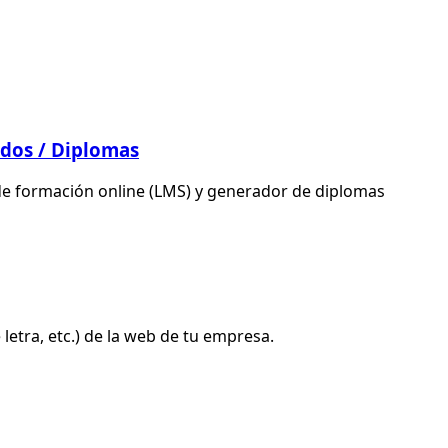
ados / Diplomas
a de formación online (LMS) y generador de diplomas
etra, etc.) de la web de tu empresa.