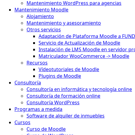
Mantenimiento WordPress para agencias
Mantenimiento Moodle
Alojamiento
Mantenimiento y asesoramiento
Otros servicios
Adaptación de Plataforma Moodle a FUN
Servicio de Actualización de Moodle
Instalación de LMS Moodle en servidor pr
Matriculador WooCommerce -> Moodle
Recursos
Vídeotutoriales de Moodle
Plugins de Moodle
Consultoría
Consultoría en informática y tecnología online
Consultoría de formación online
Consultoría WordPress
Programas a medida
Software de alquiler de inmuebles
Cursos
Curso de Moodle