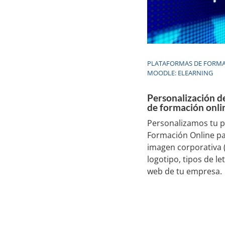
PLATAFORMAS DE FORMA
MOODLE: ELEARNING
Personalización d
de formación onli
Personalizamos tu p
Formación Online p
imagen corporativa (
logotipo, tipos de let
web de tu empresa.