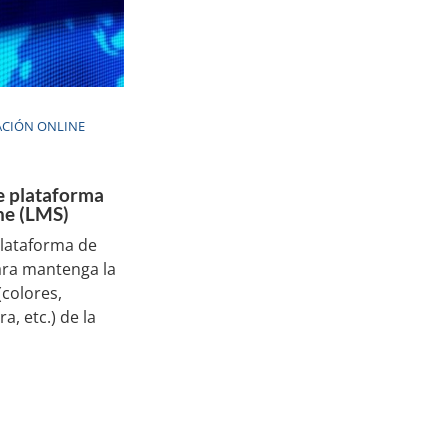
CIÓN ONLINE
e plataforma
ne (LMS)
lataforma de
ara mantenga la
colores,
ra, etc.) de la