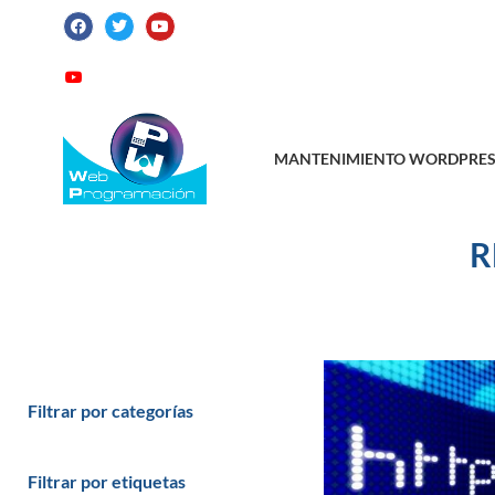
ATENCIÓN AL CLIENTE: +34 923 199 14
Videotutoriales
Contacto
Suscribirme
MANTENIMIENTO WORDPRES
R
Filtrar por categorías
Filtrar por etiquetas