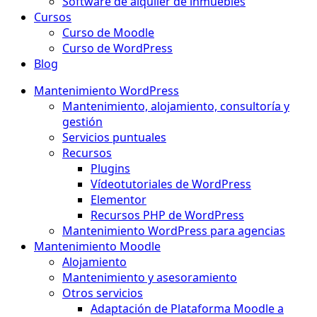
Software de alquiler de inmuebles
Cursos
Curso de Moodle
Curso de WordPress
Blog
Mantenimiento WordPress
Mantenimiento, alojamiento, consultoría y
gestión
Servicios puntuales
Recursos
Plugins
Vídeotutoriales de WordPress
Elementor
Recursos PHP de WordPress
Mantenimiento WordPress para agencias
Mantenimiento Moodle
Alojamiento
Mantenimiento y asesoramiento
Otros servicios
Adaptación de Plataforma Moodle a