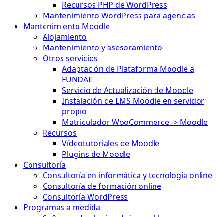
Recursos PHP de WordPress
Mantenimiento WordPress para agencias
Mantenimiento Moodle
Alojamiento
Mantenimiento y asesoramiento
Otros servicios
Adaptación de Plataforma Moodle a
FUNDAE
Servicio de Actualización de Moodle
Instalación de LMS Moodle en servidor
propio
Matriculador WooCommerce -> Moodle
Recursos
Vídeotutoriales de Moodle
Plugins de Moodle
Consultoría
Consultoría en informática y tecnología online
Consultoría de formación online
Consultoría WordPress
Programas a medida