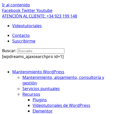
Ir al contenido
Facebook
Twitter
Youtube
ATENCIÓN AL CLIENTE: +34 923 199 148
Videotutoriales
Contacto
Suscribirme
Buscar:
[wpdreams_ajaxsearchpro id=1]
Mantenimiento WordPress
Mantenimiento, alojamiento, consultoría y
gestión
Servicios puntuales
Recursos
Plugins
Vídeotutoriales de WordPress
Elementor