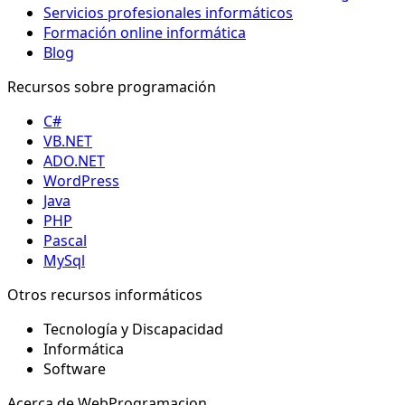
Servicios profesionales informáticos
Formación online informática
Blog
Recursos sobre programación
C#
VB.NET
ADO.NET
WordPress
Java
PHP
Pascal
MySql
Otros recursos informáticos
Tecnología y Discapacidad
Informática
Software
Acerca de WebProgramacion