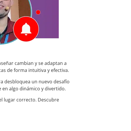
nseñar cambian y se adaptan a
s de forma intuitiva y efectiva.
bra desbloquea un nuevo desafío
 en algo dinámico y divertido.
l lugar correcto. Descubre