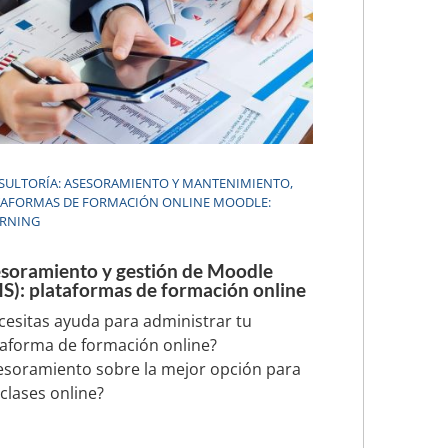
SULTORÍA: ASESORAMIENTO Y MANTENIMIENTO
,
TAFORMAS DE FORMACIÓN ONLINE MOODLE:
ARNING
soramiento y gestión de Moodle
S): plataformas de formación online
cesitas ayuda para administrar tu
taforma de formación online?
esoramiento sobre la mejor opción para
 clases online?