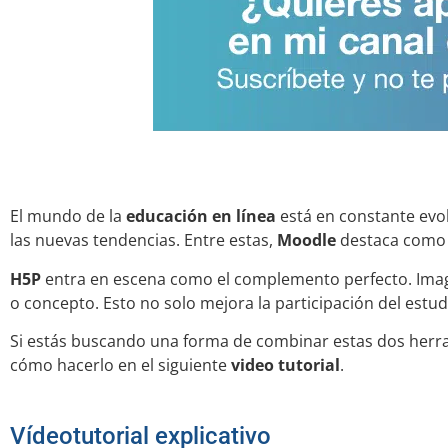
El mundo de la
educación en línea
está en constante evo
las nuevas tendencias. Entre estas,
Moodle
destaca como u
H5P
entra en escena como el complemento perfecto. Imagi
o concepto. Esto no solo mejora la participación del estu
Si estás buscando una forma de combinar estas dos herra
cómo hacerlo en el siguiente
video tutorial
.
Vídeotutorial explicativo