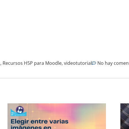
e
,
Recursos H5P para Moodle
,
videotutorial
No hay comen