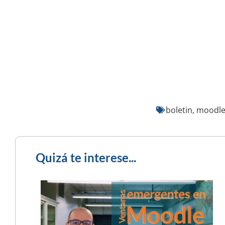
boletin
,
moodl
Quizá te interese...