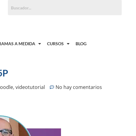
Buscar:
AMAS A MEDIDA
CURSOS
BLOG
5P
oodle
,
videotutorial
No hay comentarios