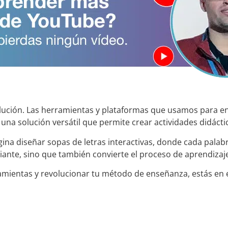
lución. Las herramientas y plataformas que usamos para e
na solución versátil que permite crear actividades didáctica
na diseñar sopas de letras interactivas, donde cada pala
diante, sino que también convierte el proceso de aprendizaje
mientas y revolucionar tu método de enseñanza, estás en e