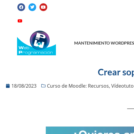
ATENCIÓN AL CLIENTE: +34 923 199 14
Videotutoriales
Contacto
Suscribirme
MANTENIMIENTO WORDPRES
Crear so
18/08/2023
Curso de Moodle: Recursos
,
Vídeotuto