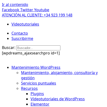
Ir al contenido
Facebook
Twitter
Youtube
ATENCIÓN AL CLIENTE: +34 923 199 148
Videotutoriales
Contacto
Suscribirme
Buscar:
[wpdreams_ajaxsearchpro id=1]
Mantenimiento WordPress
Mantenimiento, alojamiento, consultoría y
gestión
Servicios puntuales
Recursos
Plugins
Vídeotutoriales de WordPress
Elementor