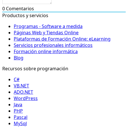
0
Comentarios
Productos y servicios
Programas - Software a medida
Páginas Web y Tiendas Online
Plataformas de Formación Online: eLearning
Servicios profesionales informáticos
Formación online informática
Blog
Recursos sobre programación
C#
VB.NET
ADO.NET
WordPress
Java
PHP
Pascal
MySql