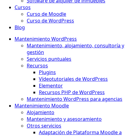
Software de alquiler de inmuebles
Cursos
Curso de Moodle
Curso de WordPress
Blog
Mantenimiento WordPress
Mantenimiento, alojamiento, consultoría y
gestión
Servicios puntuales
Recursos
Plugins
Vídeotutoriales de WordPress
Elementor
Recursos PHP de WordPress
Mantenimiento WordPress para agencias
Mantenimiento Moodle
Alojamiento
Mantenimiento y asesoramiento
Otros servicios
Adaptación de Plataforma Moodle a