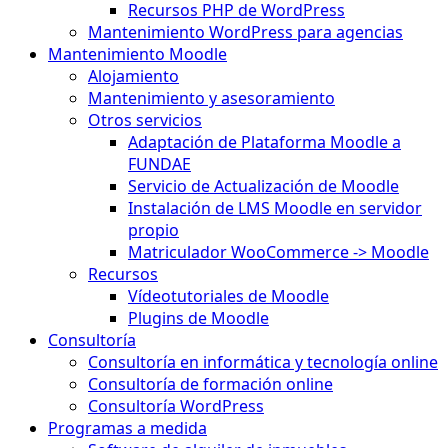
Recursos PHP de WordPress
Mantenimiento WordPress para agencias
Mantenimiento Moodle
Alojamiento
Mantenimiento y asesoramiento
Otros servicios
Adaptación de Plataforma Moodle a
FUNDAE
Servicio de Actualización de Moodle
Instalación de LMS Moodle en servidor
propio
Matriculador WooCommerce -> Moodle
Recursos
Vídeotutoriales de Moodle
Plugins de Moodle
Consultoría
Consultoría en informática y tecnología online
Consultoría de formación online
Consultoría WordPress
Programas a medida