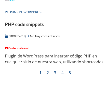
PLUGINS DE WORDPRESS
PHP code snippets
30/08/2018
No hay comentarios
Vídeotutorial
Plugin de WordPress para insertar código PHP en
cualquier sitio de nuestra web, utilizando shortcodes
1
2
3
4
5