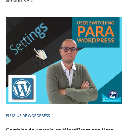
versión 3.5.0
PLUGINS DE WORDPRESS
Cambiar de usuario en WordPress con User