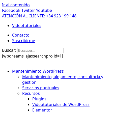
Ir al contenido
Facebook
Twitter
Youtube
ATENCIÓN AL CLIENTE: +34 923 199 148
Videotutoriales
Contacto
Suscribirme
Buscar:
[wpdreams_ajaxsearchpro id=1]
Mantenimiento WordPress
Mantenimiento, alojamiento, consultoría y
gestión
Servicios puntuales
Recursos
Plugins
Vídeotutoriales de WordPress
Elementor