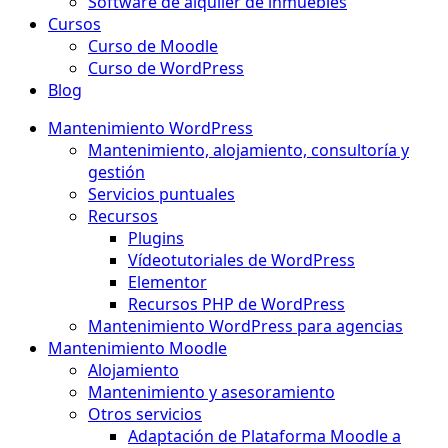
Software de alquiler de inmuebles
Cursos
Curso de Moodle
Curso de WordPress
Blog
Mantenimiento WordPress
Mantenimiento, alojamiento, consultoría y
gestión
Servicios puntuales
Recursos
Plugins
Vídeotutoriales de WordPress
Elementor
Recursos PHP de WordPress
Mantenimiento WordPress para agencias
Mantenimiento Moodle
Alojamiento
Mantenimiento y asesoramiento
Otros servicios
Adaptación de Plataforma Moodle a