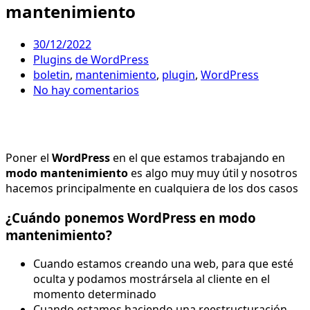
mantenimiento
30/12/2022
Plugins de WordPress
boletin
,
mantenimiento
,
plugin
,
WordPress
No hay comentarios
Poner el
WordPress
en el que estamos trabajando en
modo mantenimiento
es algo muy muy útil y nosotros
hacemos principalmente en cualquiera de los dos casos
¿Cuándo ponemos WordPress en modo
mantenimiento?
Cuando estamos creando una web, para que esté
oculta y podamos mostrársela al cliente en el
momento determinado
Cuando estamos haciendo una reestructuración