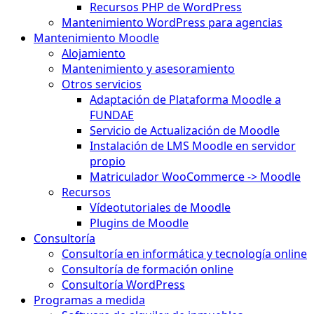
Recursos PHP de WordPress
Mantenimiento WordPress para agencias
Mantenimiento Moodle
Alojamiento
Mantenimiento y asesoramiento
Otros servicios
Adaptación de Plataforma Moodle a
FUNDAE
Servicio de Actualización de Moodle
Instalación de LMS Moodle en servidor
propio
Matriculador WooCommerce -> Moodle
Recursos
Vídeotutoriales de Moodle
Plugins de Moodle
Consultoría
Consultoría en informática y tecnología online
Consultoría de formación online
Consultoría WordPress
Programas a medida