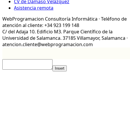
CV de Dámaso Velázquez
Asistencia remota
WebProgramacion Consultoría Informática · Teléfono de
atención al cliente: +34 923 199 148
C/ del Adaja 10. Edificio M3. Parque Científico de la
Universidad de Salamanca. 37185 Villamayor, Salamanca ·
atencion.cliente@webprogramacion.com
Insert