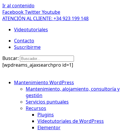
Ir al contenido
Facebook
Twitter
Youtube
ATENCIÓN AL CLIENTE: +34 923 199 148
Videotutoriales
Contacto
Suscribirme
Buscar:
[wpdreams_ajaxsearchpro id=1]
Mantenimiento WordPress
Mantenimiento, alojamiento, consultoría y
gestión
Servicios puntuales
Recursos
Plugins
Vídeotutoriales de WordPress
Elementor