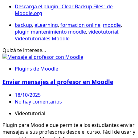
Descarga el plugin "Clear Backup Files" de
Moodle.org
backup
,
eLearning
,
formacion online
,
moodle
,
plugin mantenimiento moodle
,
videotutorial
,
Videotutoriales Moodle
Quizá te interese...
Plugins de Moodle
Enviar mensajes al profesor en Moodle
18/10/2025
No hay comentarios
Vídeotutorial
Plugin para Moodle que permite a los estudiantes enviar
mensajes a sus profesores desde el curso. Fácil de usar y