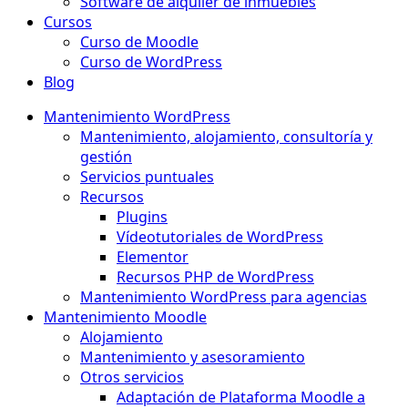
Software de alquiler de inmuebles
Cursos
Curso de Moodle
Curso de WordPress
Blog
Mantenimiento WordPress
Mantenimiento, alojamiento, consultoría y
gestión
Servicios puntuales
Recursos
Plugins
Vídeotutoriales de WordPress
Elementor
Recursos PHP de WordPress
Mantenimiento WordPress para agencias
Mantenimiento Moodle
Alojamiento
Mantenimiento y asesoramiento
Otros servicios
Adaptación de Plataforma Moodle a