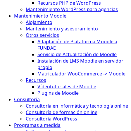
Recursos PHP de WordPress
Mantenimiento WordPress para agencias
Mantenimiento Moodle
Alojamiento
Mantenimiento y asesoramiento
Otros servicios
Adaptación de Plataforma Moodle a
FUNDAE
Servicio de Actualización de Moodle
Instalación de LMS Moodle en servidor
propio
Matriculador WooCommerce -> Moodle
Recursos
Vídeotutoriales de Moodle
Plugins de Moodle
Consultoría
Consultoría en informática y tecnología online
Consultoría de formación online
Consultoría WordPress
Programas a medida