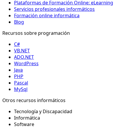
Plataformas de Formación Online: eLearning
Servicios profesionales informáticos
Formación online informática
Blog
Recursos sobre programación
C#
VB.NET
ADO.NET
WordPress
Java
PHP
Pascal
MySql
Otros recursos informáticos
Tecnología y Discapacidad
Informática
Software