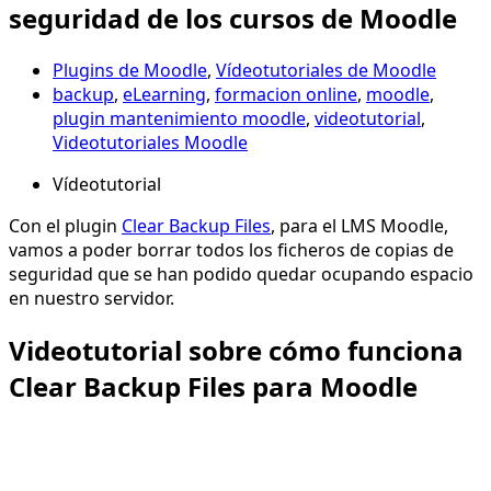
seguridad de los cursos de Moodle
Plugins de Moodle
,
Vídeotutoriales de Moodle
backup
,
eLearning
,
formacion online
,
moodle
,
plugin mantenimiento moodle
,
videotutorial
,
Videotutoriales Moodle
Vídeotutorial
Con el plugin
Clear Backup Files
, para el LMS Moodle,
vamos a poder borrar todos los ficheros de copias de
seguridad que se han podido quedar ocupando espacio
en nuestro servidor.
Videotutorial sobre cómo funciona
Clear Backup Files para Moodle