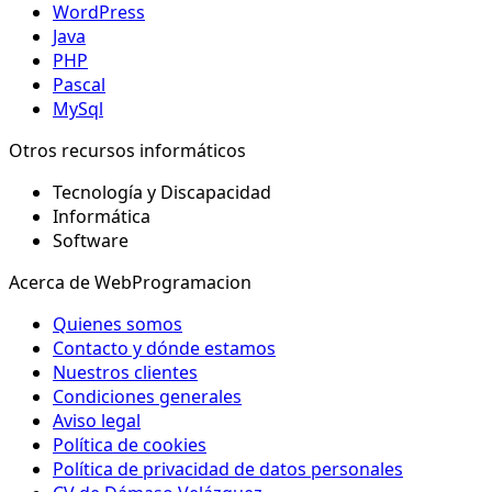
WordPress
Java
PHP
Pascal
MySql
Otros recursos informáticos
Tecnología y Discapacidad
Informática
Software
Acerca de WebProgramacion
Quienes somos
Contacto y dónde estamos
Nuestros clientes
Condiciones generales
Aviso legal
Política de cookies
Política de privacidad de datos personales