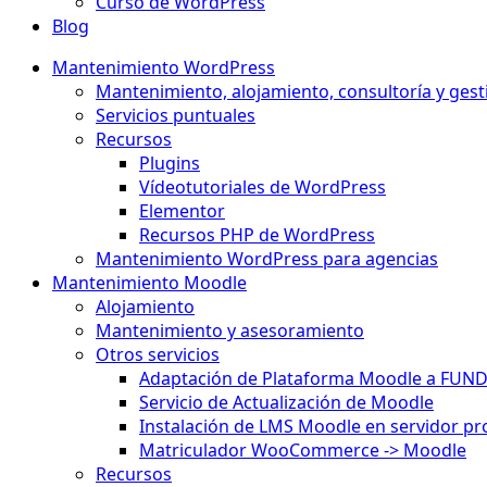
Curso de WordPress
Blog
Mantenimiento WordPress
Mantenimiento, alojamiento, consultoría y gest
Servicios puntuales
Recursos
Plugins
Vídeotutoriales de WordPress
Elementor
Recursos PHP de WordPress
Mantenimiento WordPress para agencias
Mantenimiento Moodle
Alojamiento
Mantenimiento y asesoramiento
Otros servicios
Adaptación de Plataforma Moodle a FUN
Servicio de Actualización de Moodle
Instalación de LMS Moodle en servidor pr
Matriculador WooCommerce -> Moodle
Recursos