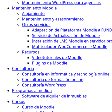
Mantenimiento WordPress para agencias
Mantenimiento Moodle
Alojamiento
Mantenimiento y asesoramiento
Otros servicios
Adaptación de Plataforma Moodle a FUN
Servicio de Actualización de Moodle
Instalación de LMS Moodle en servidor pr
Matriculador WooCommerce -> Moodle
Recursos
Vídeotutoriales de Moodle
Plugins de Moodle
Consultoría
Consultoría en informática y tecnología online
Consultoría de formación online
Consultoría WordPress
Programas a medida
Software de alquiler de inmuebles
Cursos
Curso de Moodle