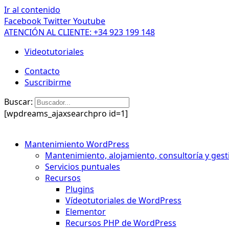
Ir al contenido
Facebook
Twitter
Youtube
ATENCIÓN AL CLIENTE: +34 923 199 148
Videotutoriales
Contacto
Suscribirme
Buscar:
[wpdreams_ajaxsearchpro id=1]
Mantenimiento WordPress
Mantenimiento, alojamiento, consultoría y gest
Servicios puntuales
Recursos
Plugins
Vídeotutoriales de WordPress
Elementor
Recursos PHP de WordPress