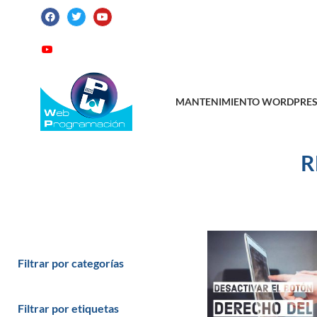
ATENCIÓN AL CLIENTE: +34 923 199 14
Videotutoriales
Contacto
Suscribirme
MANTENIMIENTO WORDPRES
R
Filtrar por categorías
Filtrar por etiquetas