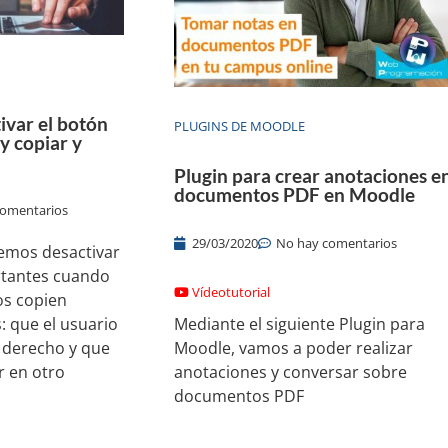
ivar el botón
PLUGINS DE MOODLE
y copiar y
Plugin para crear anotaciones e
documentos PDF en Moodle
comentarios
29/03/2020
No hay comentarios
emos desactivar
rtantes cuando
Vídeotutorial
s copien
: que el usuario
Mediante el siguiente Plugin para
 derecho y que
Moodle, vamos a poder realizar
r en otro
anotaciones y conversar sobre
documentos PDF