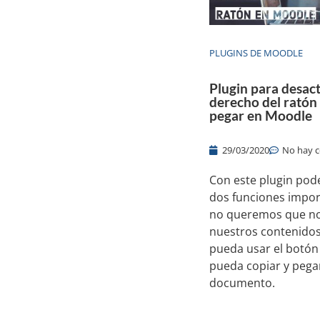
PLUGINS DE MOODLE
Plugin para desact
derecho del ratón 
pegar en Moodle
29/03/2020
No hay 
Con este plugin pod
dos funciones impo
no queremos que no
nuestros contenidos
pueda usar el botón
pueda copiar y pega
documento.