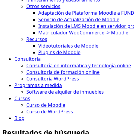
Otros servicios
Adaptación de Plataforma Moodle a FUN
Servicio de Actualización de Moodle
Instalación de LMS Moodle en servidor pr
Matriculador WooCommerce -> Moodle
Recursos
Vídeotutoriales de Moodle
Plugins de Moodle
Consultoría
Consultoría en informática y tecnología online
Consultoría de formación online
Consultoría WordPress
Programas a medida
Software de alquiler de inmuebles
Cursos
Curso de Moodle
Curso de WordPress
Blog
Resultados de búsqueda