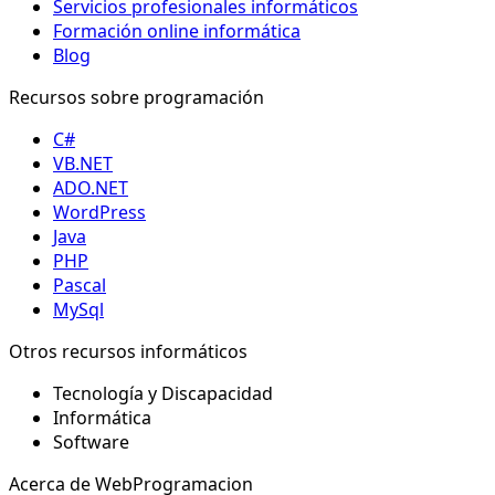
Servicios profesionales informáticos
Formación online informática
Blog
Recursos sobre programación
C#
VB.NET
ADO.NET
WordPress
Java
PHP
Pascal
MySql
Otros recursos informáticos
Tecnología y Discapacidad
Informática
Software
Acerca de WebProgramacion