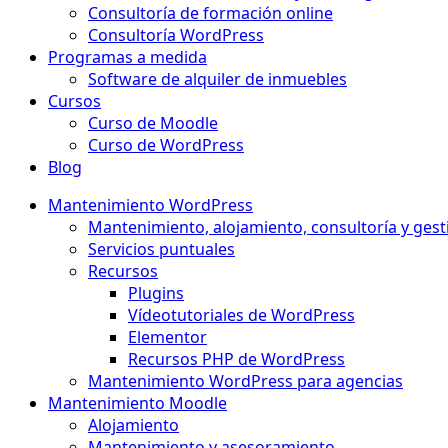
Consultoría de formación online
Consultoría WordPress
Programas a medida
Software de alquiler de inmuebles
Cursos
Curso de Moodle
Curso de WordPress
Blog
Mantenimiento WordPress
Mantenimiento, alojamiento, consultoría y gest
Servicios puntuales
Recursos
Plugins
Vídeotutoriales de WordPress
Elementor
Recursos PHP de WordPress
Mantenimiento WordPress para agencias
Mantenimiento Moodle
Alojamiento
Mantenimiento y asesoramiento