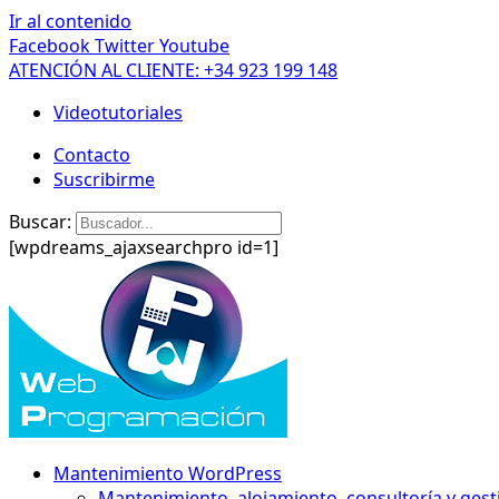
Ir al contenido
Facebook
Twitter
Youtube
ATENCIÓN AL CLIENTE: +34 923 199 148
Videotutoriales
Contacto
Suscribirme
Buscar:
[wpdreams_ajaxsearchpro id=1]
Mantenimiento WordPress
Mantenimiento, alojamiento, consultoría y gest