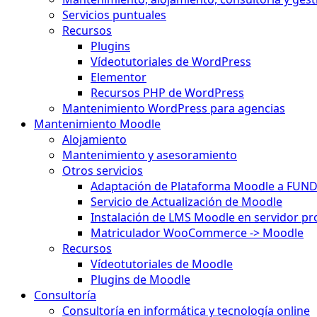
Servicios puntuales
Recursos
Plugins
Vídeotutoriales de WordPress
Elementor
Recursos PHP de WordPress
Mantenimiento WordPress para agencias
Mantenimiento Moodle
Alojamiento
Mantenimiento y asesoramiento
Otros servicios
Adaptación de Plataforma Moodle a FUN
Servicio de Actualización de Moodle
Instalación de LMS Moodle en servidor pr
Matriculador WooCommerce -> Moodle
Recursos
Vídeotutoriales de Moodle
Plugins de Moodle
Consultoría
Consultoría en informática y tecnología online