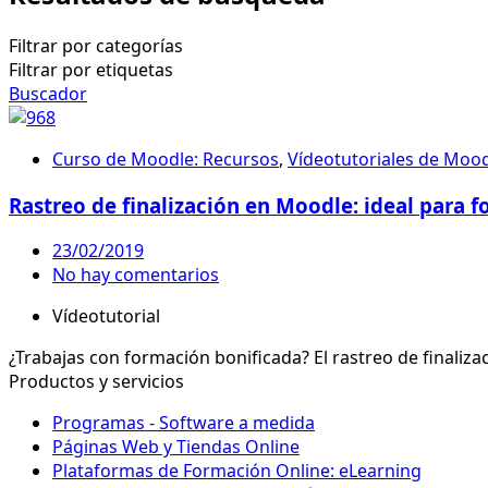
Filtrar por categorías
Filtrar por etiquetas
Buscador
Curso de Moodle: Recursos
,
Vídeotutoriales de Moo
Rastreo de finalización en Moodle: ideal para 
23/02/2019
No hay comentarios
Vídeotutorial
¿Trabajas con formación bonificada? El rastreo de finaliz
Productos y servicios
Programas - Software a medida
Páginas Web y Tiendas Online
Plataformas de Formación Online: eLearning