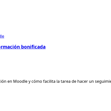
dle
formación bonificada
ación en Moodle y cómo facilita la tarea de hacer un seguim