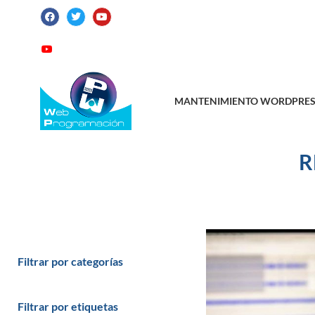
ATENCIÓN AL CLIENTE: +34 923 199 14
Videotutoriales
Contacto
Suscribirme
MANTENIMIENTO WORDPRES
R
Filtrar por categorías
Filtrar por etiquetas