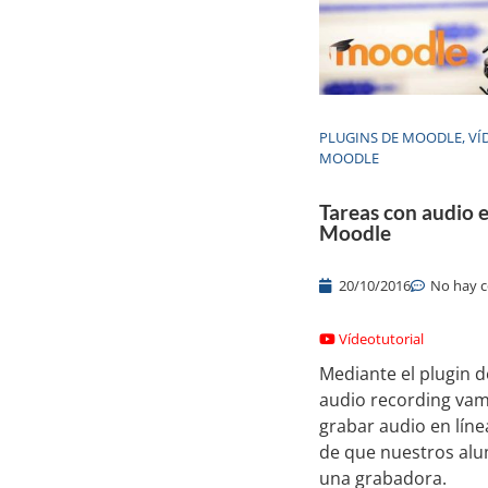
PLUGINS DE MOODLE
,
VÍ
MOODLE
Tareas con audio e
Moodle
20/10/2016
No hay 
Vídeotutorial
Mediante el plugin 
audio recording va
grabar audio en líne
de que nuestros al
una grabadora.