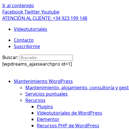
Ir al contenido
Facebook
Twitter
Youtube
ATENCIÓN AL CLIENTE: +34 923 199 148
Videotutoriales
Contacto
Suscribirme
Buscar:
[wpdreams_ajaxsearchpro id=1]
Mantenimiento WordPress
Mantenimiento, alojamiento, consultoría y gest
Servicios puntuales
Recursos
Plugins
Vídeotutoriales de WordPress
Elementor
Recursos PHP de WordPress