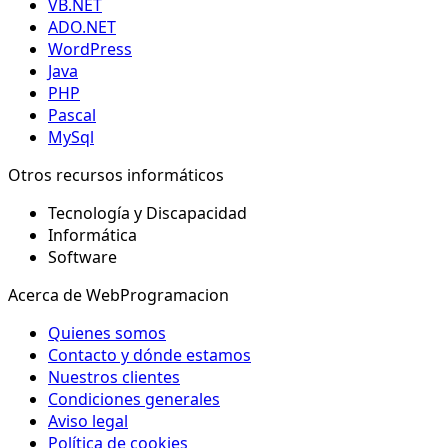
VB.NET
ADO.NET
WordPress
Java
PHP
Pascal
MySql
Otros recursos informáticos
Tecnología y Discapacidad
Informática
Software
Acerca de WebProgramacion
Quienes somos
Contacto y dónde estamos
Nuestros clientes
Condiciones generales
Aviso legal
Política de cookies