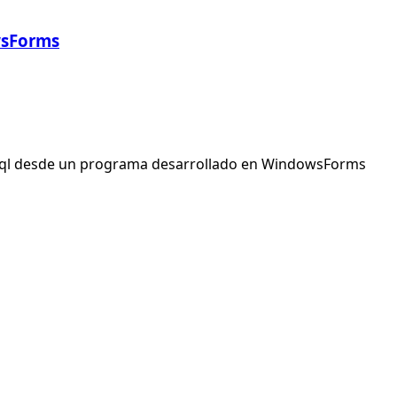
wsForms
Sql desde un programa desarrollado en WindowsForms