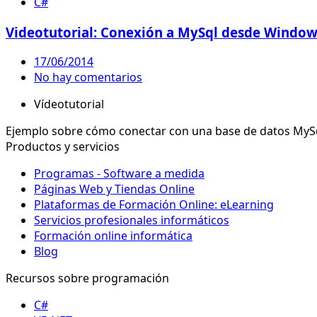
C#
Videotutorial: Conexión a MySql desde Windo
17/06/2014
No hay comentarios
Vídeotutorial
Ejemplo sobre cómo conectar con una base de datos My
Productos y servicios
Programas - Software a medida
Páginas Web y Tiendas Online
Plataformas de Formación Online: eLearning
Servicios profesionales informáticos
Formación online informática
Blog
Recursos sobre programación
C#