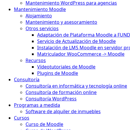
Mantenimiento WordPress para agencias
Mantenimiento Moodle
Alojamiento
Mantenimiento y asesoramiento
Otros servicios
Adaptación de Plataforma Moodle a FUN
Servicio de Actualización de Moodle
Instalación de LMS Moodle en servidor pr
Matriculador WooCommerce -> Moodle
Recursos
Vídeotutoriales de Moodle
Plugins de Moodle
Consultoría
Consultoría en informática y tecnología online
Consultoría de formación online
Consultoría WordPress
Programas a medida
Software de alquiler de inmuebles
Cursos
Curso de Moodle