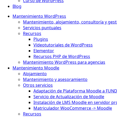
Curso de WordPress
Blog
Mantenimiento WordPress
Mantenimiento, alojamiento, consultoría y gest
Servicios puntuales
Recursos
Plugins
Vídeotutoriales de WordPress
Elementor
Recursos PHP de WordPress
Mantenimiento WordPress para agencias
Mantenimiento Moodle
Alojamiento
Mantenimiento y asesoramiento
Otros servicios
Adaptación de Plataforma Moodle a FUN
Servicio de Actualización de Moodle
Instalación de LMS Moodle en servidor pr
Matriculador WooCommerce -> Moodle
Recursos