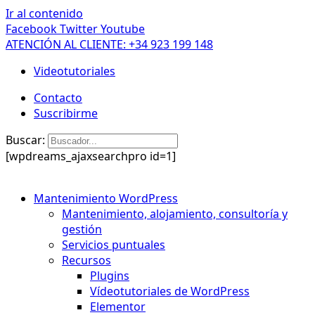
Ir al contenido
Facebook
Twitter
Youtube
ATENCIÓN AL CLIENTE: +34 923 199 148
Videotutoriales
Contacto
Suscribirme
Buscar:
[wpdreams_ajaxsearchpro id=1]
Mantenimiento WordPress
Mantenimiento, alojamiento, consultoría y
gestión
Servicios puntuales
Recursos
Plugins
Vídeotutoriales de WordPress
Elementor