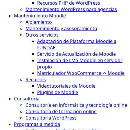
Recursos PHP de WordPress
Mantenimiento WordPress para agencias
Mantenimiento Moodle
Alojamiento
Mantenimiento y asesoramiento
Otros servicios
Adaptación de Plataforma Moodle a
FUNDAE
Servicio de Actualización de Moodle
Instalación de LMS Moodle en servidor
propio
Matriculador WooCommerce -> Moodle
Recursos
Vídeotutoriales de Moodle
Plugins de Moodle
Consultoría
Consultoría en informática y tecnología online
Consultoría de formación online
Consultoría WordPress
Programas a medida