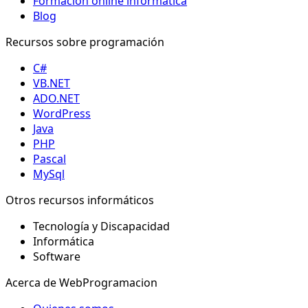
Formación online informática
Blog
Recursos sobre programación
C#
VB.NET
ADO.NET
WordPress
Java
PHP
Pascal
MySql
Otros recursos informáticos
Tecnología y Discapacidad
Informática
Software
Acerca de WebProgramacion