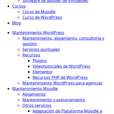
Software de alquiler de inmuebles
Cursos
Curso de Moodle
Curso de WordPress
Blog
Mantenimiento WordPress
Mantenimiento, alojamiento, consultoría y
gestión
Servicios puntuales
Recursos
Plugins
Vídeotutoriales de WordPress
Elementor
Recursos PHP de WordPress
Mantenimiento WordPress para agencias
Mantenimiento Moodle
Alojamiento
Mantenimiento y asesoramiento
Otros servicios
Adaptación de Plataforma Moodle a