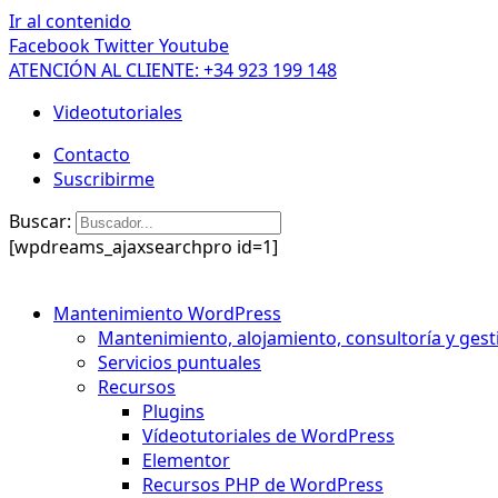
Ir al contenido
Facebook
Twitter
Youtube
ATENCIÓN AL CLIENTE: +34 923 199 148
Videotutoriales
Contacto
Suscribirme
Buscar:
[wpdreams_ajaxsearchpro id=1]
Mantenimiento WordPress
Mantenimiento, alojamiento, consultoría y gest
Servicios puntuales
Recursos
Plugins
Vídeotutoriales de WordPress
Elementor
Recursos PHP de WordPress