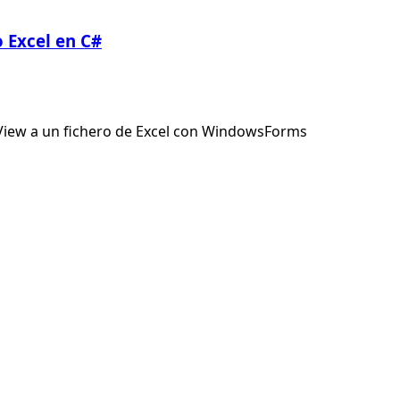
 Excel en C#
View a un fichero de Excel con WindowsForms