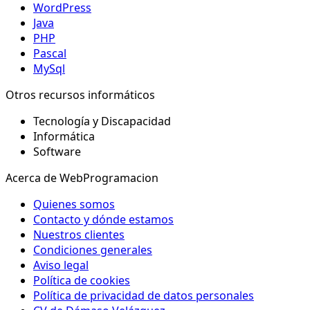
WordPress
Java
PHP
Pascal
MySql
Otros recursos informáticos
Tecnología y Discapacidad
Informática
Software
Acerca de WebProgramacion
Quienes somos
Contacto y dónde estamos
Nuestros clientes
Condiciones generales
Aviso legal
Política de cookies
Política de privacidad de datos personales