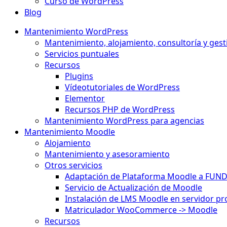
Curso de WordPress
Blog
Mantenimiento WordPress
Mantenimiento, alojamiento, consultoría y gest
Servicios puntuales
Recursos
Plugins
Vídeotutoriales de WordPress
Elementor
Recursos PHP de WordPress
Mantenimiento WordPress para agencias
Mantenimiento Moodle
Alojamiento
Mantenimiento y asesoramiento
Otros servicios
Adaptación de Plataforma Moodle a FUN
Servicio de Actualización de Moodle
Instalación de LMS Moodle en servidor pr
Matriculador WooCommerce -> Moodle
Recursos