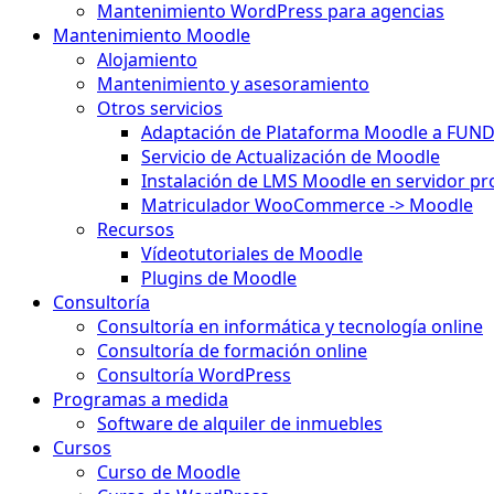
Mantenimiento WordPress para agencias
Mantenimiento Moodle
Alojamiento
Mantenimiento y asesoramiento
Otros servicios
Adaptación de Plataforma Moodle a FUN
Servicio de Actualización de Moodle
Instalación de LMS Moodle en servidor pr
Matriculador WooCommerce -> Moodle
Recursos
Vídeotutoriales de Moodle
Plugins de Moodle
Consultoría
Consultoría en informática y tecnología online
Consultoría de formación online
Consultoría WordPress
Programas a medida
Software de alquiler de inmuebles
Cursos
Curso de Moodle