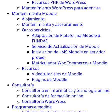
Recursos PHP de WordPress
Mantenimiento WordPress para agencias
Mantenimiento Moodle
Alojamiento
Mantenimiento y asesoramiento
Otros servicios
Adaptación de Plataforma Moodle a
FUNDAE
Servicio de Actualización de Moodle
Instalación de LMS Moodle en servidor
propio
Matriculador WooCommerce -> Moodle
Recursos
Vídeotutoriales de Moodle
Plugins de Moodle
Consultoría
Consultoría en informática y tecnología online
Consultoría de formación online
Consultoría WordPress
Programas a medida