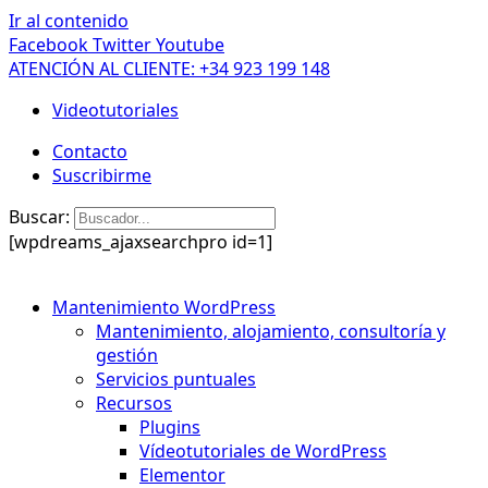
Ir al contenido
Facebook
Twitter
Youtube
ATENCIÓN AL CLIENTE: +34 923 199 148
Videotutoriales
Contacto
Suscribirme
Buscar:
[wpdreams_ajaxsearchpro id=1]
Mantenimiento WordPress
Mantenimiento, alojamiento, consultoría y
gestión
Servicios puntuales
Recursos
Plugins
Vídeotutoriales de WordPress
Elementor