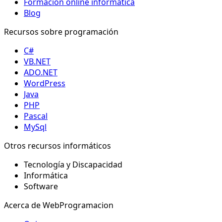
Formación online informática
Blog
Recursos sobre programación
C#
VB.NET
ADO.NET
WordPress
Java
PHP
Pascal
MySql
Otros recursos informáticos
Tecnología y Discapacidad
Informática
Software
Acerca de WebProgramacion