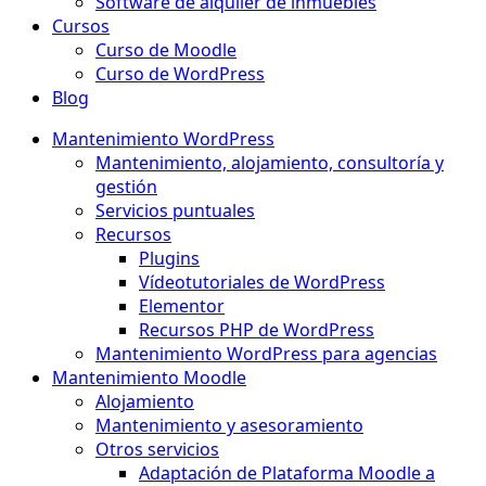
Software de alquiler de inmuebles
Cursos
Curso de Moodle
Curso de WordPress
Blog
Mantenimiento WordPress
Mantenimiento, alojamiento, consultoría y
gestión
Servicios puntuales
Recursos
Plugins
Vídeotutoriales de WordPress
Elementor
Recursos PHP de WordPress
Mantenimiento WordPress para agencias
Mantenimiento Moodle
Alojamiento
Mantenimiento y asesoramiento
Otros servicios
Adaptación de Plataforma Moodle a