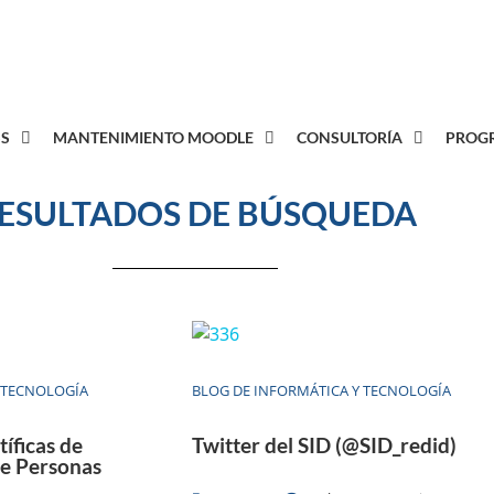
8
S
MANTENIMIENTO MOODLE
CONSULTORÍA
PROGR
ESULTADOS DE BÚSQUEDA
 TECNOLOGÍA
BLOG DE INFORMÁTICA Y TECNOLOGÍA
tíficas de
Twitter del SID (@SID_redid)
re Personas