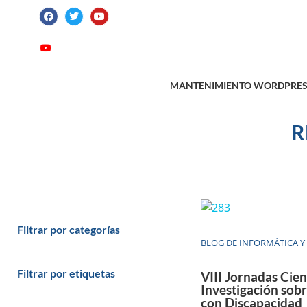
ATENCIÓN AL CLIENTE: +34 923 199 14
Videotutoriales
Contacto
Suscribirme
MANTENIMIENTO WORDPRES
R
Filtrar por categorías
BLOG DE INFORMÁTICA Y
Filtrar por etiquetas
VIII Jornadas Cien
Investigación sob
con Discapacidad