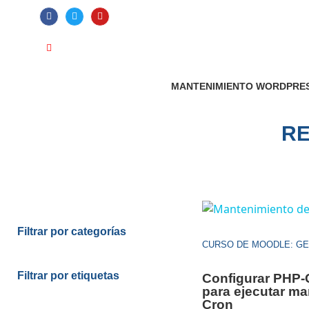
ATENCIÓN AL CLIENTE: +34 923 199 
Videotutoriales
Contacto
Suscribirme
MANTENIMIENTO WORDPRE
RE
Filtrar por categorías
CURSO DE MOODLE: G
Filtrar por etiquetas
Configurar PHP-
para ejecutar ma
Cron