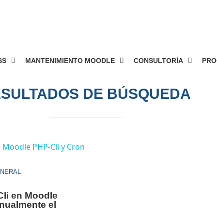
148
SS
MANTENIMIENTO MOODLE
CONSULTORÍA
PRO
SULTADOS DE BÚSQUEDA
ENERAL
Cli en Moodle
nualmente el