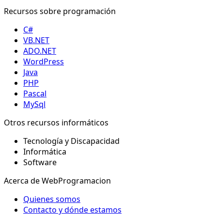
Recursos sobre programación
C#
VB.NET
ADO.NET
WordPress
Java
PHP
Pascal
MySql
Otros recursos informáticos
Tecnología y Discapacidad
Informática
Software
Acerca de WebProgramacion
Quienes somos
Contacto y dónde estamos