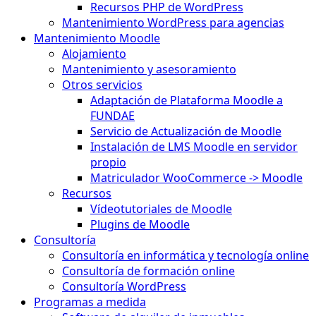
Recursos PHP de WordPress
Mantenimiento WordPress para agencias
Mantenimiento Moodle
Alojamiento
Mantenimiento y asesoramiento
Otros servicios
Adaptación de Plataforma Moodle a
FUNDAE
Servicio de Actualización de Moodle
Instalación de LMS Moodle en servidor
propio
Matriculador WooCommerce -> Moodle
Recursos
Vídeotutoriales de Moodle
Plugins de Moodle
Consultoría
Consultoría en informática y tecnología online
Consultoría de formación online
Consultoría WordPress
Programas a medida