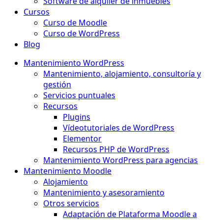
Software de alquiler de inmuebles
Cursos
Curso de Moodle
Curso de WordPress
Blog
Mantenimiento WordPress
Mantenimiento, alojamiento, consultoría y
gestión
Servicios puntuales
Recursos
Plugins
Vídeotutoriales de WordPress
Elementor
Recursos PHP de WordPress
Mantenimiento WordPress para agencias
Mantenimiento Moodle
Alojamiento
Mantenimiento y asesoramiento
Otros servicios
Adaptación de Plataforma Moodle a