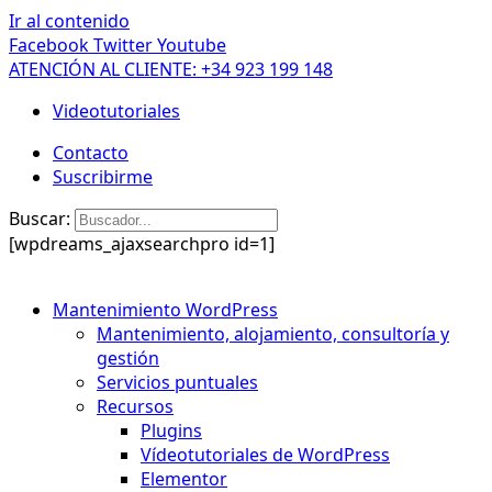
Ir al contenido
Facebook
Twitter
Youtube
ATENCIÓN AL CLIENTE: +34 923 199 148
Videotutoriales
Contacto
Suscribirme
Buscar:
[wpdreams_ajaxsearchpro id=1]
Mantenimiento WordPress
Mantenimiento, alojamiento, consultoría y
gestión
Servicios puntuales
Recursos
Plugins
Vídeotutoriales de WordPress
Elementor