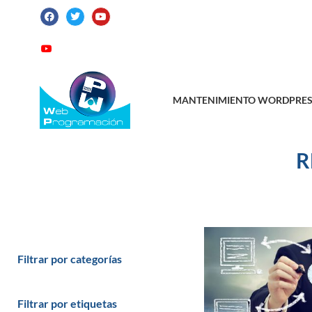
ATENCIÓN AL CLIENTE: +34 923 199 14
Videotutoriales
Contacto
Suscribirme
MANTENIMIENTO WORDPRES
R
Filtrar por categorías
Filtrar por etiquetas