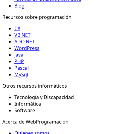
Blog
Recursos sobre programación
C#
VB.NET
ADO.NET
WordPress
Java
PHP
Pascal
MySql
Otros recursos informáticos
Tecnología y Discapacidad
Informática
Software
Acerca de WebProgramacion
Quienes somos