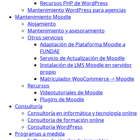
Recursos PHP de WordPress
Mantenimiento WordPress para agencias
Mantenimiento Moodle
Alojamiento
Mantenimiento y asesoramiento
Otros servicios
Adaptación de Plataforma Moodle a
FUNDAE
Servicio de Actualización de Moodle
Instalación de LMS Moodle en servidor
propio
Matriculador WooCommerce -> Moodle
Recursos
Vídeotutoriales de Moodle
Plugins de Moodle
Consultoría
Consultoría en informática y tecnología online
Consultoría de formación online
Consultoría WordPress
Programas a medida