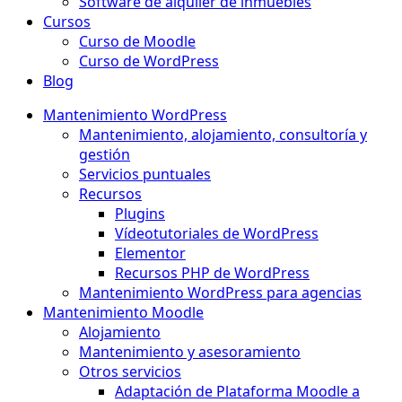
Software de alquiler de inmuebles
Cursos
Curso de Moodle
Curso de WordPress
Blog
Mantenimiento WordPress
Mantenimiento, alojamiento, consultoría y
gestión
Servicios puntuales
Recursos
Plugins
Vídeotutoriales de WordPress
Elementor
Recursos PHP de WordPress
Mantenimiento WordPress para agencias
Mantenimiento Moodle
Alojamiento
Mantenimiento y asesoramiento
Otros servicios
Adaptación de Plataforma Moodle a