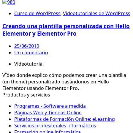
Curso de WordPress
,
Vídeotutoriales de WordPress
Creando una plantilla personalizada con Hello
Elementor y Elementor Pro
25/06/2019
Un comentario
Vídeotutorial
Vïdeo donde explico cómo podemos crear una plantilla
(un theme) personalizado basándonos en Hello
Elementor usando Elementor Pro.
Productos y servicios
Programas - Software a medida
Páginas Web y Tiendas Online
Plataformas de Formación Online: eLearning
Servicios profesionales informáticos
Formación online informática