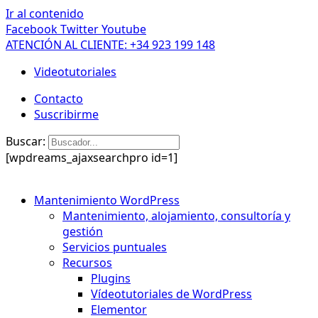
Ir al contenido
Facebook
Twitter
Youtube
ATENCIÓN AL CLIENTE: +34 923 199 148
Videotutoriales
Contacto
Suscribirme
Buscar:
[wpdreams_ajaxsearchpro id=1]
Mantenimiento WordPress
Mantenimiento, alojamiento, consultoría y
gestión
Servicios puntuales
Recursos
Plugins
Vídeotutoriales de WordPress
Elementor