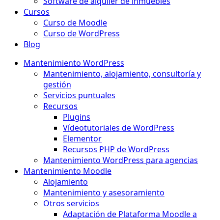
Software de alquiler de inmuebles
Cursos
Curso de Moodle
Curso de WordPress
Blog
Mantenimiento WordPress
Mantenimiento, alojamiento, consultoría y
gestión
Servicios puntuales
Recursos
Plugins
Vídeotutoriales de WordPress
Elementor
Recursos PHP de WordPress
Mantenimiento WordPress para agencias
Mantenimiento Moodle
Alojamiento
Mantenimiento y asesoramiento
Otros servicios
Adaptación de Plataforma Moodle a