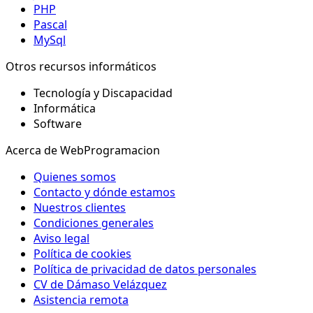
PHP
Pascal
MySql
Otros recursos informáticos
Tecnología y Discapacidad
Informática
Software
Acerca de WebProgramacion
Quienes somos
Contacto y dónde estamos
Nuestros clientes
Condiciones generales
Aviso legal
Política de cookies
Política de privacidad de datos personales
CV de Dámaso Velázquez
Asistencia remota