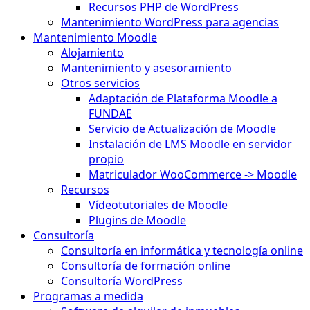
Recursos PHP de WordPress
Mantenimiento WordPress para agencias
Mantenimiento Moodle
Alojamiento
Mantenimiento y asesoramiento
Otros servicios
Adaptación de Plataforma Moodle a
FUNDAE
Servicio de Actualización de Moodle
Instalación de LMS Moodle en servidor
propio
Matriculador WooCommerce -> Moodle
Recursos
Vídeotutoriales de Moodle
Plugins de Moodle
Consultoría
Consultoría en informática y tecnología online
Consultoría de formación online
Consultoría WordPress
Programas a medida