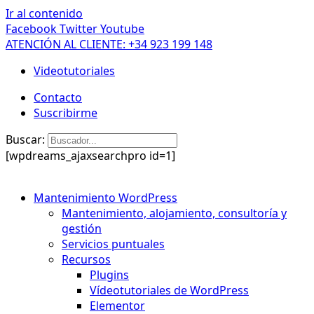
Ir al contenido
Facebook
Twitter
Youtube
ATENCIÓN AL CLIENTE: +34 923 199 148
Videotutoriales
Contacto
Suscribirme
Buscar:
[wpdreams_ajaxsearchpro id=1]
Mantenimiento WordPress
Mantenimiento, alojamiento, consultoría y
gestión
Servicios puntuales
Recursos
Plugins
Vídeotutoriales de WordPress
Elementor