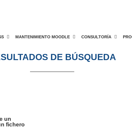
148
SS
MANTENIMIENTO MOODLE
CONSULTORÍA
PRO
SULTADOS DE BÚSQUEDA
e un
n fichero