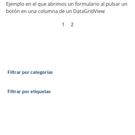
Ejemplo en el que abrimos un formulario al pulsar un
botón en una columna de un DataGridView
1
2
Filtrar por categorías
Filtrar por etiquetas
Productos y servicios
Programas - Software a medida