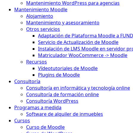
Mantenimiento WordPress para agencias
Mantenimiento Moodle
Alojamiento
Mantenimiento y asesoramiento
Otros servicios
Adaptación de Plataforma Moodle a FUN
Servicio de Actualización de Moodle
Instalación de LMS Moodle en servidor pr
Matriculador WooCommerce -> Moodle
Recursos
Vídeotutoriales de Moodle
Plugins de Moodle
Consultoría
Consultoría en informática y tecnología online
Consultoría de formación online
Consultoría WordPress
Programas a medida
Software de alquiler de inmuebles
Cursos
Curso de Moodle