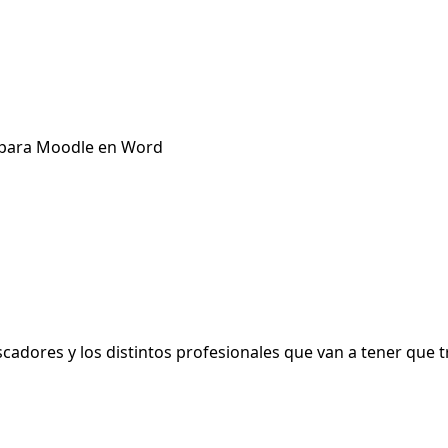
g para Moodle en Word
adores y los distintos profesionales que van a tener que tr