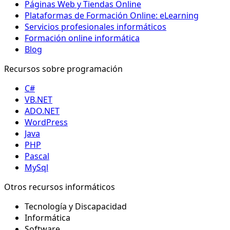
Páginas Web y Tiendas Online
Plataformas de Formación Online: eLearning
Servicios profesionales informáticos
Formación online informática
Blog
Recursos sobre programación
C#
VB.NET
ADO.NET
WordPress
Java
PHP
Pascal
MySql
Otros recursos informáticos
Tecnología y Discapacidad
Informática
Software