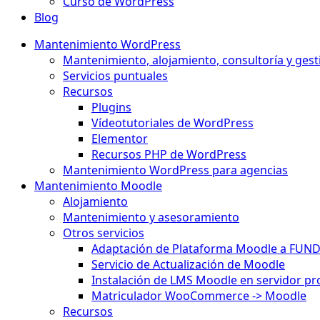
Curso de WordPress
Blog
Mantenimiento WordPress
Mantenimiento, alojamiento, consultoría y gest
Servicios puntuales
Recursos
Plugins
Vídeotutoriales de WordPress
Elementor
Recursos PHP de WordPress
Mantenimiento WordPress para agencias
Mantenimiento Moodle
Alojamiento
Mantenimiento y asesoramiento
Otros servicios
Adaptación de Plataforma Moodle a FUN
Servicio de Actualización de Moodle
Instalación de LMS Moodle en servidor pr
Matriculador WooCommerce -> Moodle
Recursos