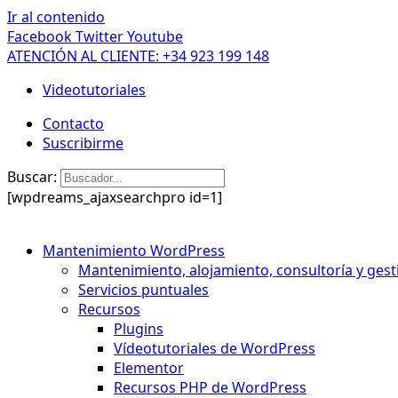
Ir al contenido
Facebook
Twitter
Youtube
ATENCIÓN AL CLIENTE: +34 923 199 148
Videotutoriales
Contacto
Suscribirme
Buscar:
[wpdreams_ajaxsearchpro id=1]
Mantenimiento WordPress
Mantenimiento, alojamiento, consultoría y gest
Servicios puntuales
Recursos
Plugins
Vídeotutoriales de WordPress
Elementor
Recursos PHP de WordPress