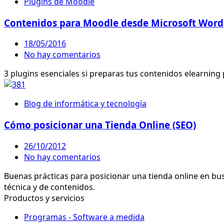
Plugins de Moodle
Contenidos para Moodle desde Microsoft Word
18/05/2016
No hay comentarios
3 plugins esenciales si preparas tus contenidos elearnin
Blog de informática y tecnología
Cómo posicionar una Tienda Online (SEO)
26/10/2012
No hay comentarios
Buenas prácticas para posicionar una tienda online en busc
técnica y de contenidos.
Productos y servicios
Programas - Software a medida