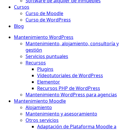
Software de alquiler de inmuebles
Cursos
Curso de Moodle
Curso de WordPress
Blog
Mantenimiento WordPress
Mantenimiento, alojamiento, consultoría y
gestión
Servicios puntuales
Recursos
Plugins
Vídeotutoriales de WordPress
Elementor
Recursos PHP de WordPress
Mantenimiento WordPress para agencias
Mantenimiento Moodle
Alojamiento
Mantenimiento y asesoramiento
Otros servicios
Adaptación de Plataforma Moodle a