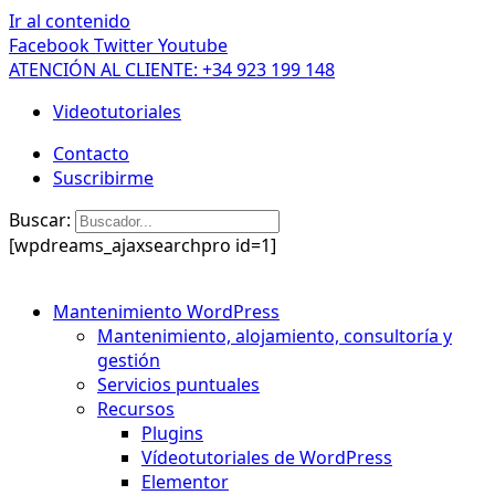
Ir al contenido
Facebook
Twitter
Youtube
ATENCIÓN AL CLIENTE: +34 923 199 148
Videotutoriales
Contacto
Suscribirme
Buscar:
[wpdreams_ajaxsearchpro id=1]
Mantenimiento WordPress
Mantenimiento, alojamiento, consultoría y
gestión
Servicios puntuales
Recursos
Plugins
Vídeotutoriales de WordPress
Elementor