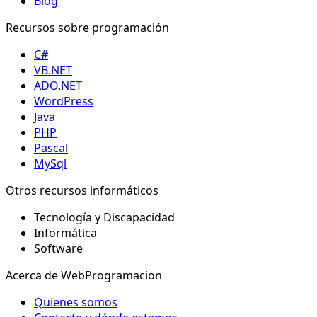
Blog
Recursos sobre programación
C#
VB.NET
ADO.NET
WordPress
Java
PHP
Pascal
MySql
Otros recursos informáticos
Tecnología y Discapacidad
Informática
Software
Acerca de WebProgramacion
Quienes somos