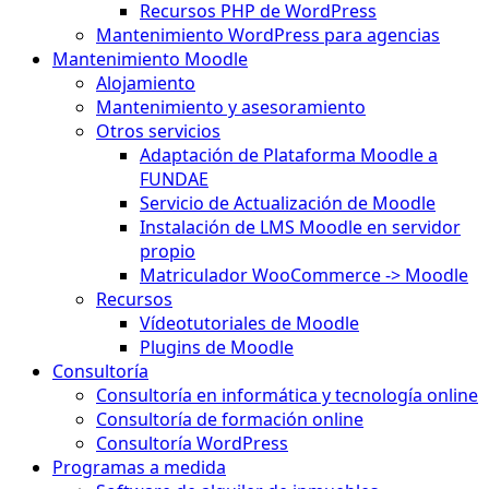
Recursos PHP de WordPress
Mantenimiento WordPress para agencias
Mantenimiento Moodle
Alojamiento
Mantenimiento y asesoramiento
Otros servicios
Adaptación de Plataforma Moodle a
FUNDAE
Servicio de Actualización de Moodle
Instalación de LMS Moodle en servidor
propio
Matriculador WooCommerce -> Moodle
Recursos
Vídeotutoriales de Moodle
Plugins de Moodle
Consultoría
Consultoría en informática y tecnología online
Consultoría de formación online
Consultoría WordPress
Programas a medida