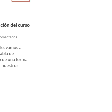
ción del curso
comentarios
lo, vamos a
abla de
o de una forma
en nuestros
cursos sobre programación
Acerca