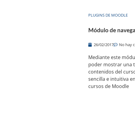
PLUGINS DE MOODLE
Módulo de navega
26/02/2017
No hay 
Mediante este módu
poder mostrar una t
contenidos del curs
sencilla e intuitiva 
cursos de Moodle
Productos y servicios
Re