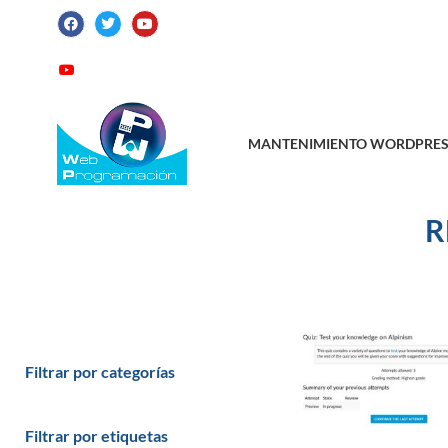
ATENCIÓN AL CLIENTE: +34 923 199 14
Videotutoriales
Contacto
Suscribirme
MANTENIMIENTO WORDPRES
R
Filtrar por categorías
Filtrar por etiquetas