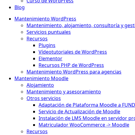
Curso de WordPress
Blog
Mantenimiento WordPress
Mantenimiento, alojamiento, consultoría y gest
Servicios puntuales
Recursos
Plugins
Vídeotutoriales de WordPress
Elementor
Recursos PHP de WordPress
Mantenimiento WordPress para agencias
Mantenimiento Moodle
Alojamiento
Mantenimiento y asesoramiento
Otros servicios
Adaptación de Plataforma Moodle a FUN
Servicio de Actualización de Moodle
Instalación de LMS Moodle en servidor pr
Matriculador WooCommerce -> Moodle
Recursos