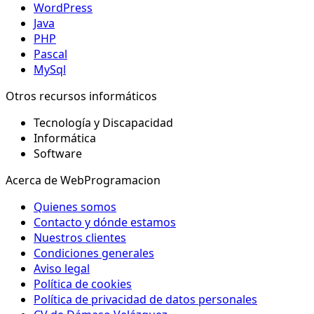
WordPress
Java
PHP
Pascal
MySql
Otros recursos informáticos
Tecnología y Discapacidad
Informática
Software
Acerca de WebProgramacion
Quienes somos
Contacto y dónde estamos
Nuestros clientes
Condiciones generales
Aviso legal
Política de cookies
Política de privacidad de datos personales