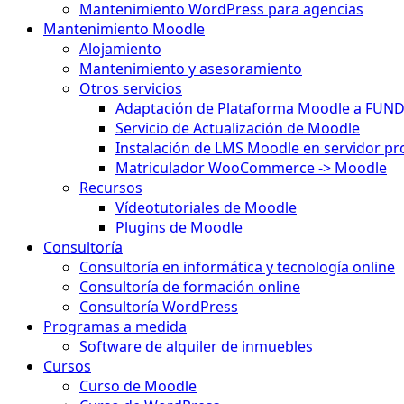
Mantenimiento WordPress para agencias
Mantenimiento Moodle
Alojamiento
Mantenimiento y asesoramiento
Otros servicios
Adaptación de Plataforma Moodle a FUN
Servicio de Actualización de Moodle
Instalación de LMS Moodle en servidor pr
Matriculador WooCommerce -> Moodle
Recursos
Vídeotutoriales de Moodle
Plugins de Moodle
Consultoría
Consultoría en informática y tecnología online
Consultoría de formación online
Consultoría WordPress
Programas a medida
Software de alquiler de inmuebles
Cursos
Curso de Moodle