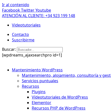
Ir al contenido
Facebook
Twitter
Youtube
ATENCIÓN AL CLIENTE: +34 923 199 148
Videotutoriales
Contacto
Suscribirme
Buscar:
[wpdreams_ajaxsearchpro id=1]
Mantenimiento WordPress
Mantenimiento, alojamiento, consultoría y gest
Servicios puntuales
Recursos
Plugins
Vídeotutoriales de WordPress
Elementor
Recursos PHP de WordPress