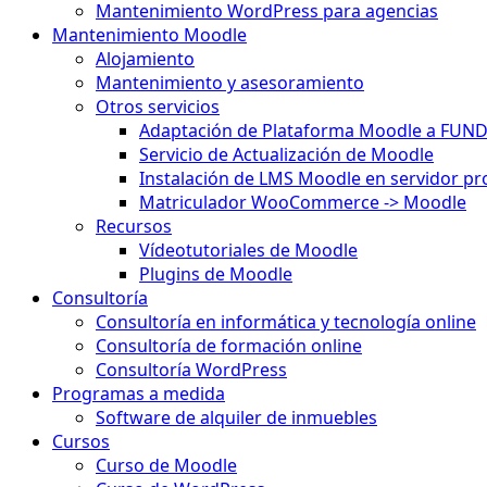
Mantenimiento WordPress para agencias
Mantenimiento Moodle
Alojamiento
Mantenimiento y asesoramiento
Otros servicios
Adaptación de Plataforma Moodle a FUN
Servicio de Actualización de Moodle
Instalación de LMS Moodle en servidor pr
Matriculador WooCommerce -> Moodle
Recursos
Vídeotutoriales de Moodle
Plugins de Moodle
Consultoría
Consultoría en informática y tecnología online
Consultoría de formación online
Consultoría WordPress
Programas a medida
Software de alquiler de inmuebles
Cursos
Curso de Moodle