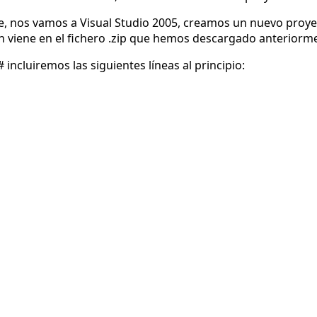
 nos vamos a Visual Studio 2005, creamos un nuevo proyect
n viene en el fichero .zip que hemos descargado anteriorm
ncluiremos las siguientes líneas al principio: