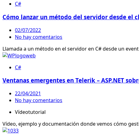
C#
Cómo lanzar un método del servidor desde el cl
02/07/2022
No hay comentarios
Llamada a un método en el servidor en C# desde un evento 
C#
Ventanas emergentes en Telerik – ASP.NET sobr
22/04/2021
No hay comentarios
Vídeotutorial
Vídeo, ejemplo y documentación donde vemos cómo gesti