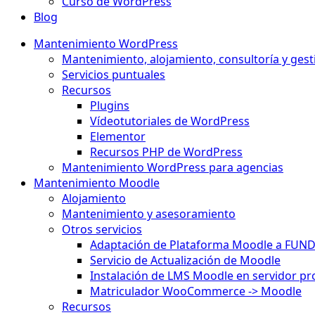
Curso de WordPress
Blog
Mantenimiento WordPress
Mantenimiento, alojamiento, consultoría y gest
Servicios puntuales
Recursos
Plugins
Vídeotutoriales de WordPress
Elementor
Recursos PHP de WordPress
Mantenimiento WordPress para agencias
Mantenimiento Moodle
Alojamiento
Mantenimiento y asesoramiento
Otros servicios
Adaptación de Plataforma Moodle a FUN
Servicio de Actualización de Moodle
Instalación de LMS Moodle en servidor pr
Matriculador WooCommerce -> Moodle
Recursos