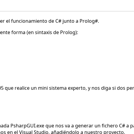
er el funcionamiento de C# junto a Prolog#.
te forma (en sintaxis de Prolog):
5 que realice un mini sistema experto, y nos diga si dos p
amada PsharpGUI.exe que nos va a generar un fichero C# a pa
mos en el Visual Studio, añadiéndolo a nuestro proyecto.