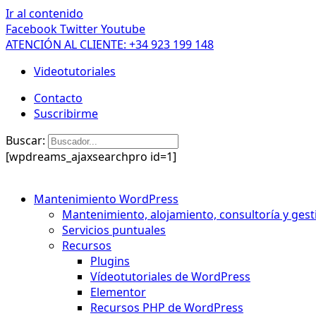
Ir al contenido
Facebook
Twitter
Youtube
ATENCIÓN AL CLIENTE: +34 923 199 148
Videotutoriales
Contacto
Suscribirme
Buscar:
[wpdreams_ajaxsearchpro id=1]
Mantenimiento WordPress
Mantenimiento, alojamiento, consultoría y gest
Servicios puntuales
Recursos
Plugins
Vídeotutoriales de WordPress
Elementor
Recursos PHP de WordPress