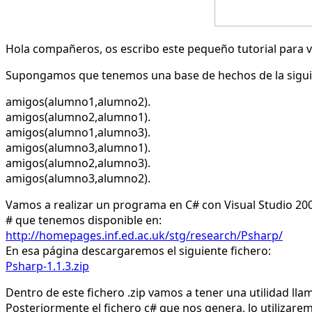
Hola compañeros, os escribo este pequeño tutorial para v
Supongamos que tenemos una base de hechos de la siguien
amigos(alumno1,alumno2).
amigos(alumno2,alumno1).
amigos(alumno1,alumno3).
amigos(alumno3,alumno1).
amigos(alumno2,alumno3).
amigos(alumno3,alumno2).
Vamos a realizar un programa en C# con Visual Studio 200
# que tenemos disponible en:
http://homepages.inf.ed.ac.uk/stg/research/Psharp/
En esa página descargaremos el siguiente fichero:
Psharp-1.1.3.zip
Dentro de este fichero .zip vamos a tener una utilidad ll
Posteriormente el fichero c# que nos genera, lo utilizare