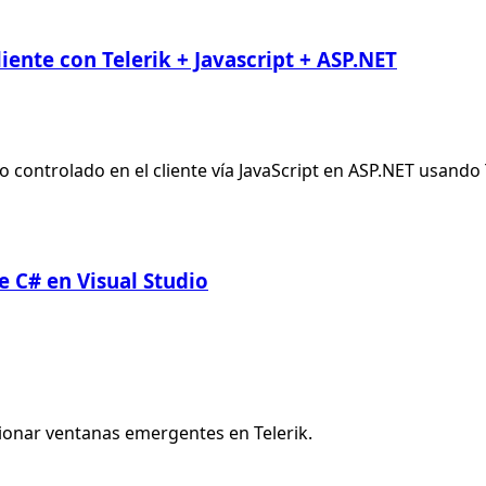
iente con Telerik + Javascript + ASP.NET
controlado en el cliente vía JavaScript en ASP.NET usando T
e C# en Visual Studio
onar ventanas emergentes en Telerik.