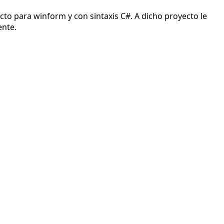
o para winform y con sintaxis C#. A dicho proyecto le
ente.