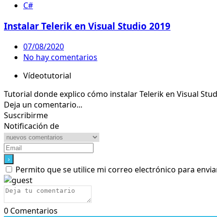
C#
Instalar Telerik en Visual Studio 2019
07/08/2020
No hay comentarios
Vídeotutorial
Tutorial donde explico cómo instalar Telerik en Visual Stu
Deja un comentario...
Suscribirme
Notificación de
Permito que se utilice mi correo electrónico para envia
0
Comentarios