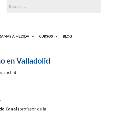
Buscar:
AMAS A MEDIDA
CURSOS
BLOG
o en Valladolid
on
,
mchatr
.
do Canal
(profesor de la