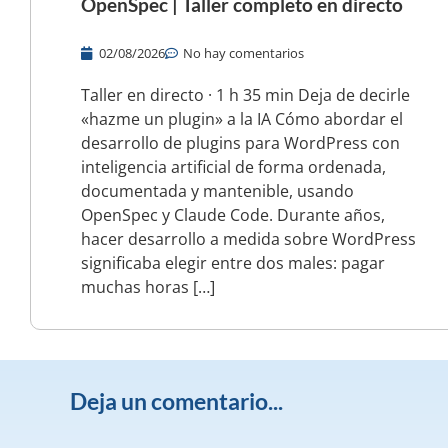
OpenSpec | Taller completo en directo
02/08/2026
No hay comentarios
Taller en directo · 1 h 35 min Deja de decirle
«hazme un plugin» a la IA Cómo abordar el
desarrollo de plugins para WordPress con
inteligencia artificial de forma ordenada,
documentada y mantenible, usando
OpenSpec y Claude Code. Durante años,
hacer desarrollo a medida sobre WordPress
significaba elegir entre dos males: pagar
muchas horas […]
Deja un comentario...