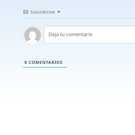
Suscribirme
0
COMENTARIOS
Productos y servicios
Re
Programas - Software a medida