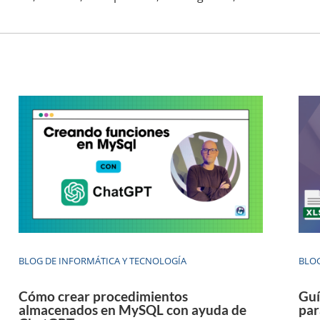
BLOG DE INFORMÁTICA Y TECNOLOGÍA
BLOG
Cómo crear procedimientos
Guí
almacenados en MySQL con ayuda de
par