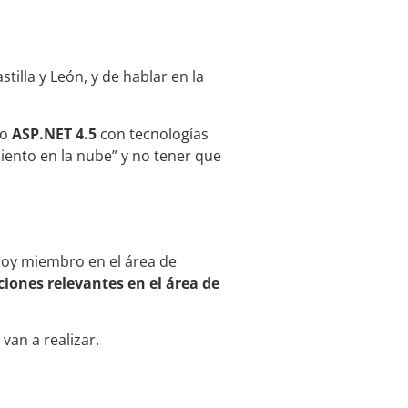
.
tilla y León, y de hablar en la
do
ASP.NET 4.5
con tecnologías
ento en la nube” y no tener que
soy miembro en el área de
ciones relevantes en el área de
an a realizar.