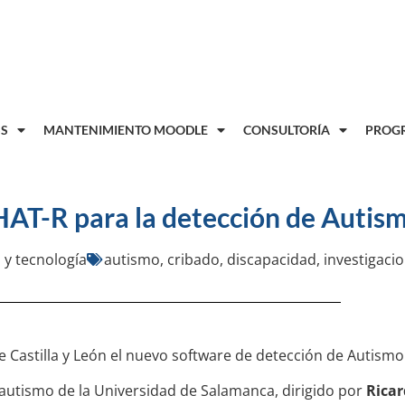
8
S
MANTENIMIENTO MOODLE
CONSULTORÍA
PROGR
AT-R para la detección de Autism
 y tecnología
autismo
,
cribado
,
discapacidad
,
investigaci
 Castilla y León el nuevo software de detección de Autismo
oautismo de la Universidad de Salamanca, dirigido por
Ricar