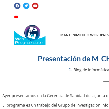
ATENCIÓN AL CLIENTE: +34 923 199 14
Videotutoriales
Contacto
Suscribirme
MANTENIMIENTO WORDPRES
Presentación de M-CH
Blog de informática
Ayer presentamos en la Gerencia de Sanidad de la Junta de
El programa es un trabajo del Grupo de Investigación Inf