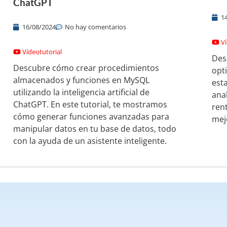
ChatGPT
1
16/08/2024
No hay comentarios
V
Vídeotutorial
Des
Descubre cómo crear procedimientos
opt
almacenados y funciones en MySQL
est
utilizando la inteligencia artificial de
ana
ChatGPT. En este tutorial, te mostramos
ren
cómo generar funciones avanzadas para
mej
manipular datos en tu base de datos, todo
con la ayuda de un asistente inteligente.