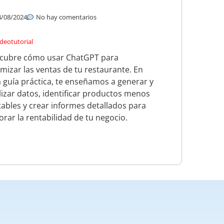
4/08/2024
No hay comentarios
ídeotutorial
cubre cómo usar ChatGPT para
imizar las ventas de tu restaurante. En
a guía práctica, te enseñamos a generar y
lizar datos, identificar productos menos
tables y crear informes detallados para
orar la rentabilidad de tu negocio.