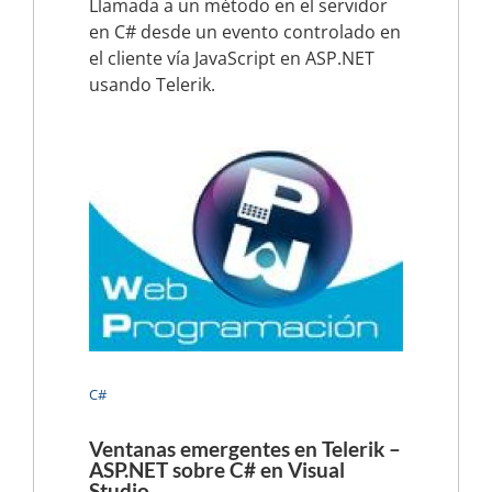
Llamada a un método en el servidor
en C# desde un evento controlado en
el cliente vía JavaScript en ASP.NET
usando Telerik.
C#
Ventanas emergentes en Telerik –
ASP.NET sobre C# en Visual
Studio