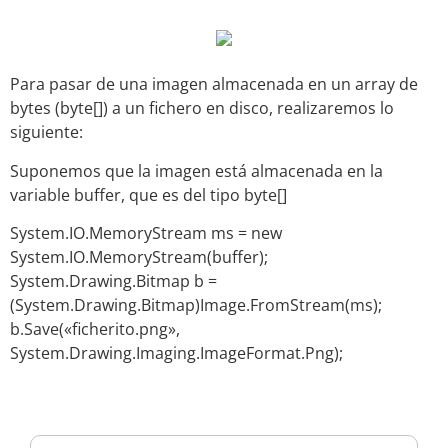
Para pasar de una imagen almacenada en un array de
bytes (
byte[]
) a un fichero en disco, realizaremos lo
siguiente:
Suponemos que la imagen está almacenada en la
variable
buffer
, que es del tipo
byte[]
System.IO.MemoryStream ms = new
System.IO.MemoryStream(buffer);
System.Drawing.Bitmap b =
(System.Drawing.Bitmap)Image.FromStream(ms);
b.Save(«ficherito.png»,
System.Drawing.Imaging.ImageFormat.Png);