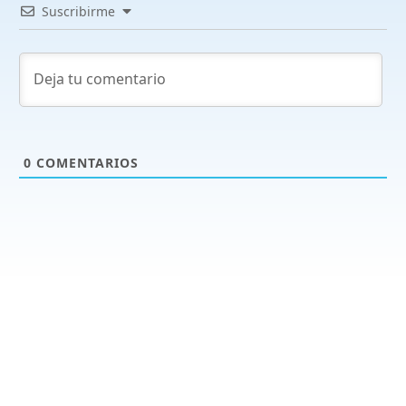
Suscribirme
0
COMENTARIOS
Productos y servicios
Programas - Software a medida
Páginas Web y Tiendas Online