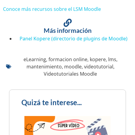
Conoce más recursos sobre el LSM Moodle
Más información
Panel Kopere (directorio de plugins de Moodle)
eLearning
,
formacion online
,
kopere
,
lms
,
mantenimiento
,
moodle
,
videotutorial
,
Videotutoriales Moodle
Quizá te interese...