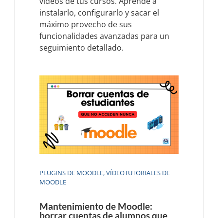
videos de tus cursos. Aprende a
instalarlo, configurarlo y sacar el
máximo provecho de sus
funcionalidades avanzadas para un
seguimiento detallado.
PLUGINS DE MOODLE
,
VÍDEOTUTORIALES DE
MOODLE
Mantenimiento de Moodle:
borrar cuentas de alumnos que