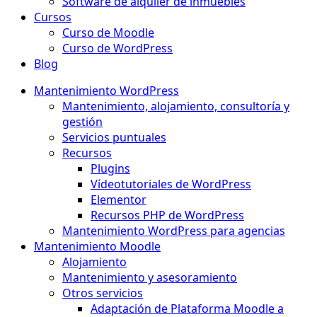
Software de alquiler de inmuebles
Cursos
Curso de Moodle
Curso de WordPress
Blog
Mantenimiento WordPress
Mantenimiento, alojamiento, consultoría y
gestión
Servicios puntuales
Recursos
Plugins
Vídeotutoriales de WordPress
Elementor
Recursos PHP de WordPress
Mantenimiento WordPress para agencias
Mantenimiento Moodle
Alojamiento
Mantenimiento y asesoramiento
Otros servicios
Adaptación de Plataforma Moodle a