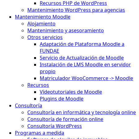
Recursos PHP de WordPress
Mantenimiento WordPress para agencias
Mantenimiento Moodle
Alojamiento
Mantenimiento y asesoramiento
Otros servicios
Adaptación de Plataforma Moodle a
FUNDAE
Servicio de Actualización de Moodle
Instalación de LMS Moodle en servidor
propio
Matriculador WooCommerce -> Moodle
Recursos
Vídeotutoriales de Moodle
Plugins de Moodle
Consultoría
Consultoría en informática y tecnología online
Consultoría de formación online
Consultoría WordPress
Programas a medida