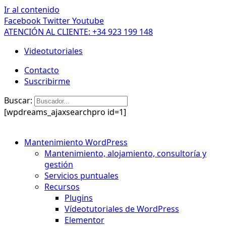
Ir al contenido
Facebook
Twitter
Youtube
ATENCIÓN AL CLIENTE: +34 923 199 148
Videotutoriales
Contacto
Suscribirme
Buscar:
[wpdreams_ajaxsearchpro id=1]
Mantenimiento WordPress
Mantenimiento, alojamiento, consultoría y
gestión
Servicios puntuales
Recursos
Plugins
Vídeotutoriales de WordPress
Elementor