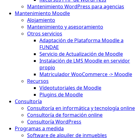
Mantenimiento WordPress para agencias
Mantenimiento Moodle
Alojamiento
Mantenimiento y asesoramiento
Otros servicios
Adaptación de Plataforma Moodle a
FUNDAE
Servicio de Actualización de Moodle
Instalación de LMS Moodle en servidor
propio
Matriculador WooCommerce -> Moodle
Recursos
Vídeotutoriales de Moodle
Plugins de Moodle
Consultoría
Consultoría en informática y tecnología online
Consultoría de formación online
Consultoría WordPress
Programas a medida
Software de alquiler de inmuebles