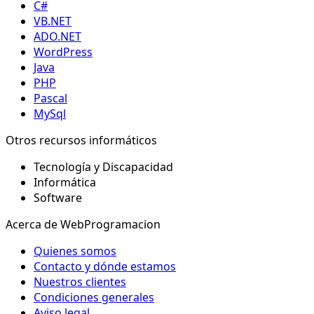
C#
VB.NET
ADO.NET
WordPress
Java
PHP
Pascal
MySql
Otros recursos informáticos
Tecnología y Discapacidad
Informática
Software
Acerca de WebProgramacion
Quienes somos
Contacto y dónde estamos
Nuestros clientes
Condiciones generales
Aviso legal