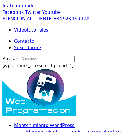
Ir al contenido
Facebook
Twitter
Youtube
ATENCIÓN AL CLIENTE: +34 923 199 148
Videotutoriales
Contacto
Suscribirme
Buscar:
[wpdreams_ajaxsearchpro id=1]
Mantenimiento WordPress
Mantenimiento, alojamiento, consultoría y