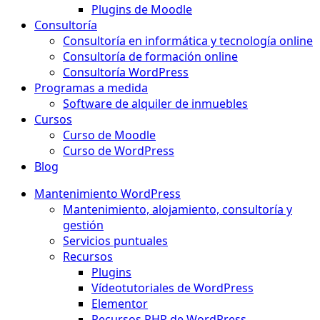
Plugins de Moodle
Consultoría
Consultoría en informática y tecnología online
Consultoría de formación online
Consultoría WordPress
Programas a medida
Software de alquiler de inmuebles
Cursos
Curso de Moodle
Curso de WordPress
Blog
Mantenimiento WordPress
Mantenimiento, alojamiento, consultoría y
gestión
Servicios puntuales
Recursos
Plugins
Vídeotutoriales de WordPress
Elementor
Recursos PHP de WordPress