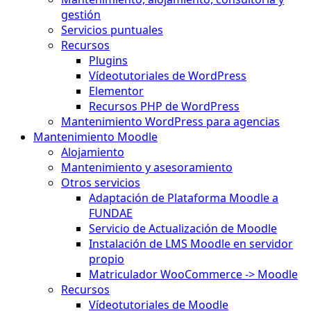
gestión
Servicios puntuales
Recursos
Plugins
Vídeotutoriales de WordPress
Elementor
Recursos PHP de WordPress
Mantenimiento WordPress para agencias
Mantenimiento Moodle
Alojamiento
Mantenimiento y asesoramiento
Otros servicios
Adaptación de Plataforma Moodle a
FUNDAE
Servicio de Actualización de Moodle
Instalación de LMS Moodle en servidor
propio
Matriculador WooCommerce -> Moodle
Recursos
Vídeotutoriales de Moodle