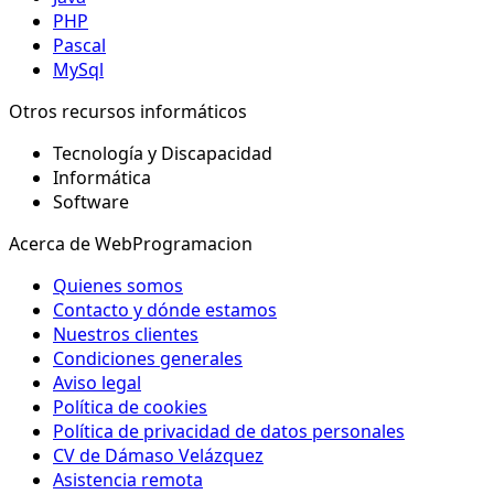
PHP
Pascal
MySql
Otros recursos informáticos
Tecnología y Discapacidad
Informática
Software
Acerca de WebProgramacion
Quienes somos
Contacto y dónde estamos
Nuestros clientes
Condiciones generales
Aviso legal
Política de cookies
Política de privacidad de datos personales
CV de Dámaso Velázquez
Asistencia remota