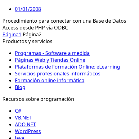
01/01/2008
Procedimiento para conectar con una Base de Datos
Access desde PHP vía ODBC
Página
1
Página
2
Productos y servicios
Programas - Software a medida
Páginas Web y Tiendas Online
Plataformas de Formación Online: eLearning
Servicios profesionales informáticos
Formación online informática
Blog
Recursos sobre programación
C#
VB.NET
ADO.NET
WordPress
Java