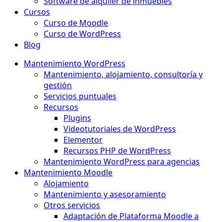
Software de alquiler de inmuebles
Cursos
Curso de Moodle
Curso de WordPress
Blog
Mantenimiento WordPress
Mantenimiento, alojamiento, consultoría y
gestión
Servicios puntuales
Recursos
Plugins
Vídeotutoriales de WordPress
Elementor
Recursos PHP de WordPress
Mantenimiento WordPress para agencias
Mantenimiento Moodle
Alojamiento
Mantenimiento y asesoramiento
Otros servicios
Adaptación de Plataforma Moodle a