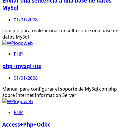
Enviar una sentencia a una base de datos
MySql
01/01/2008
Función para realizar una consulta sobre una base de
datos MySql
PHP
php+mysql+iis
01/01/2008
Manual para configurar el soporte de MySql con php
sobre Internet Information Server
PHP
Access+Php+Odbc