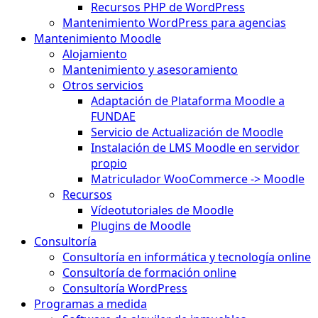
Recursos PHP de WordPress
Mantenimiento WordPress para agencias
Mantenimiento Moodle
Alojamiento
Mantenimiento y asesoramiento
Otros servicios
Adaptación de Plataforma Moodle a
FUNDAE
Servicio de Actualización de Moodle
Instalación de LMS Moodle en servidor
propio
Matriculador WooCommerce -> Moodle
Recursos
Vídeotutoriales de Moodle
Plugins de Moodle
Consultoría
Consultoría en informática y tecnología online
Consultoría de formación online
Consultoría WordPress
Programas a medida