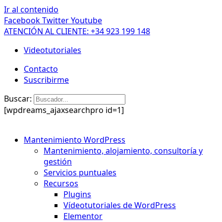
Ir al contenido
Facebook
Twitter
Youtube
ATENCIÓN AL CLIENTE: +34 923 199 148
Videotutoriales
Contacto
Suscribirme
Buscar:
[wpdreams_ajaxsearchpro id=1]
Mantenimiento WordPress
Mantenimiento, alojamiento, consultoría y
gestión
Servicios puntuales
Recursos
Plugins
Vídeotutoriales de WordPress
Elementor