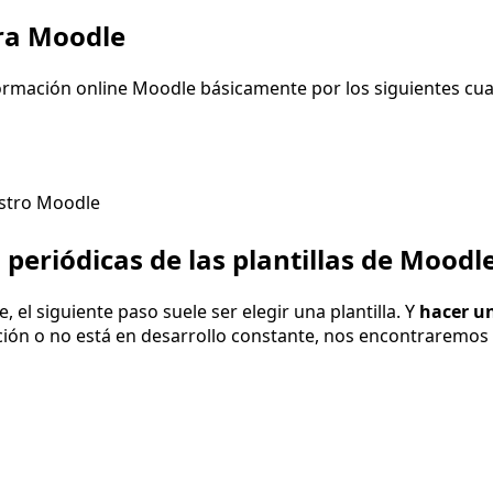
ra Moodle
rmación online Moodle básicamente por los siguientes cua
estro Moodle
periódicas de las plantillas de Moodl
el siguiente paso suele ser elegir una plantilla. Y
hacer u
ación o no está en desarrollo constante, nos encontraremos