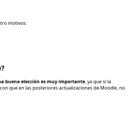
tro motivos:
e?
na buena elección es muy importante
, ya que si la
 con que en las posteriores actualizaciones de Moodle, no