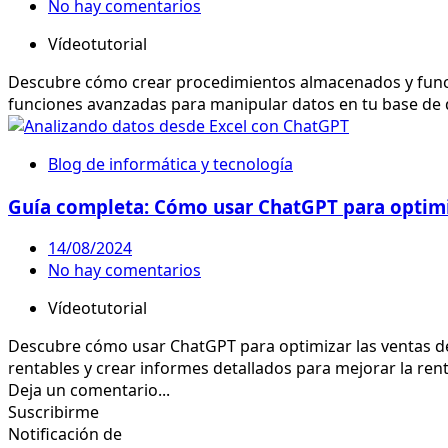
No hay comentarios
Vídeotutorial
Descubre cómo crear procedimientos almacenados y funcion
funciones avanzadas para manipular datos en tu base de da
Blog de informática y tecnología
Guía completa: Cómo usar ChatGPT para optimiz
14/08/2024
No hay comentarios
Vídeotutorial
Descubre cómo usar ChatGPT para optimizar las ventas de 
rentables y crear informes detallados para mejorar la rent
Deja un comentario...
Suscribirme
Notificación de