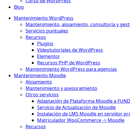
Curso de WordPress
Blog
Mantenimiento WordPress
Mantenimiento, alojamiento, consultoría y gest
Servicios puntuales
Recursos
Plugins
Vídeotutoriales de WordPress
Elementor
Recursos PHP de WordPress
Mantenimiento WordPress para agencias
Mantenimiento Moodle
Alojamiento
Mantenimiento y asesoramiento
Otros servicios
Adaptación de Plataforma Moodle a FUN
Servicio de Actualización de Moodle
Instalación de LMS Moodle en servidor pr
Matriculador WooCommerce -> Moodle
Recursos