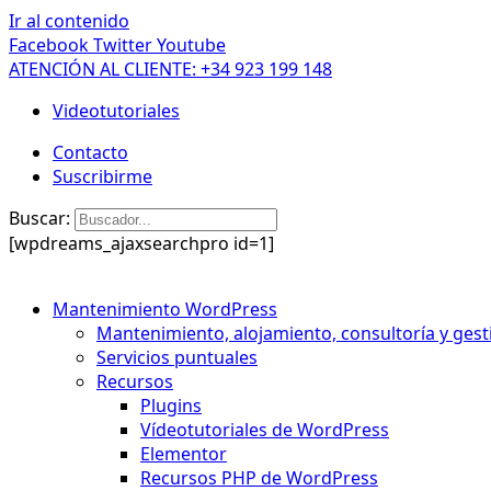
Ir al contenido
Facebook
Twitter
Youtube
ATENCIÓN AL CLIENTE: +34 923 199 148
Videotutoriales
Contacto
Suscribirme
Buscar:
[wpdreams_ajaxsearchpro id=1]
Mantenimiento WordPress
Mantenimiento, alojamiento, consultoría y gest
Servicios puntuales
Recursos
Plugins
Vídeotutoriales de WordPress
Elementor
Recursos PHP de WordPress