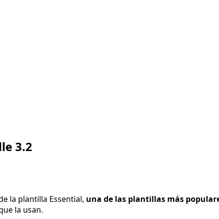
le 3.2
 la plantilla Essential,
una de las plantillas más popular
ue la usan.