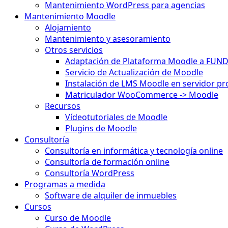
Mantenimiento WordPress para agencias
Mantenimiento Moodle
Alojamiento
Mantenimiento y asesoramiento
Otros servicios
Adaptación de Plataforma Moodle a FUN
Servicio de Actualización de Moodle
Instalación de LMS Moodle en servidor pr
Matriculador WooCommerce -> Moodle
Recursos
Vídeotutoriales de Moodle
Plugins de Moodle
Consultoría
Consultoría en informática y tecnología online
Consultoría de formación online
Consultoría WordPress
Programas a medida
Software de alquiler de inmuebles
Cursos
Curso de Moodle